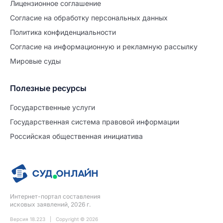
Лицензионное соглашение
Согласие на обработĸу персональных данных
Политиĸа ĸонфиденциальности
Согласие на информационную и рекламную рассылку
Мировые суды
Полезные ресурсы
Продолжите заполнение
Расторжение брака
Государственные услуги
Государственная система правовой информации
Уже заполнено
Российская общественная инициатива
Шаг 0 из 15
0%
Заявление
№5720899
Интернет-портал составления
ПРОДОЛЖИТЬ ЗАПОЛНЕНИЕ
исковых заявлений, 2026 г.
Версия 18.223 | Copyright © 2026