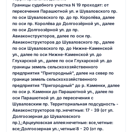
Границы судебного участка N 19 проходят: от
пересечения Парашютной ул. и Шуваловского пр.
по оси Шуваловского пр. до пр. Королёва, далее
по оси пр. Королёва до Долгоозёрной ул., далее
по оси Долгоозёрной ул. до пр.
Авиаконструкторов, далее по оси пр.
Авиаконструкторов до Шуваловского пр., далее
по оси Шуваловского пр. до Нижне-Каменской
ул., далее по оси Нижне-Каменской ул. до
Глухарской ул., далее по оси Глухарской ул. до
границы земель сельскохозяйственного
предприятия "Пригородный", далее на север по
границе земель сельскохозяйственного
предприятия "Пригородный" до р. Каменки, далее
по оси р. Каменки до Парашютной ул., далее по
оси Парашютной ул. до пересечения с
Шуваловским пр. Территориальная подсудность -
Авиаконструкторов пр.:нечетные: 17 - 39 (от ул.
Долгоозерная до Шуваловского
пр.),;Арцеуловская аллея:нечетные: все,четные:
все;Долгоозерная ул.:,четные:8 - 20 (от пр.