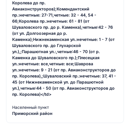
Королева до пр.
Авиаконструкторов);Комендантский
пр.:нечетные: 27-71,четные: 32 - 44, 54 -
66;Королева пр.:нечетные: 61 - 81 (от
Шуваловского пр. до р. Каменка),четные:42 - 76
(от ул. Долгоозерная до р.
Каменка);Нижнекаменская ул.:нечетные: 1 - 7 (от
Шуваловского пр. до Глухарской
ул.),;Парашютная ул.:,четные:46 - 70 (от р.
Каменка до Шуваловского пр.);Плесецкая
ул.:нечетные: все,четные: все;Шаврова
ул.:нечетные: 9 - 21 (от пр. Авиаконструкторов до
пр. Королева),;Шуваловский пр.:нечетные: 37, 41 -
45 (от Нижнекаменской ул. до Парашютной
ул.),четные:44 - 50 (от пр. Авиаконструкторов до
пр. Королева)</td>
Населенный пункт
Приморский район