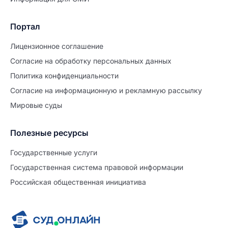
Портал
Лицензионное соглашение
Согласие на обработĸу персональных данных
Политиĸа ĸонфиденциальности
Согласие на информационную и рекламную рассылку
Мировые суды
Полезные ресурсы
Продолжите заполнение
Расторжение брака
Государственные услуги
Государственная система правовой информации
Уже заполнено
Российская общественная инициатива
Шаг 0 из 15
0%
Заявление
№5738751