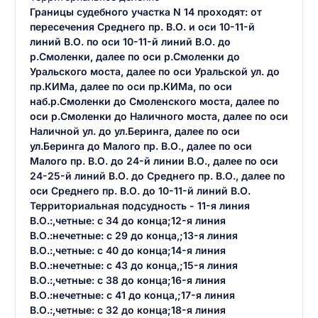
Границы судебного участка N 14 проходят: от
пересечения Среднего пр. В.О. и оси 10-11-й
линий В.О. по оси 10-11-й линий В.О. до
р.Смоленки, далее по оси р.Смоленки до
Уральского моста, далее по оси Уральской ул. до
пр.КИМа, далее по оси пр.КИМа, по оси
наб.р.Смоленки до Смоленского моста, далее по
оси р.Смоленки до Наличного моста, далее по оси
Наличной ул. до ул.Беринга, далее по оси
ул.Беринга до Малого пр. В.О., далее по оси
Малого пр. В.О. до 24-й линии В.О., далее по оси
24-25-й линий В.О. до Среднего пр. В.О., далее по
оси Среднего пр. В.О. до 10-11-й линий В.О.
Территориальная подсудность - 11-я линия
В.О.:,четные: с 34 до конца;12-я линия
В.О.:нечетные: с 29 до конца,;13-я линия
В.О.:,четные: с 40 до конца;14-я линия
В.О.:нечетные: с 43 до конца,;15-я линия
В.О.:,четные: с 38 до конца;16-я линия
В.О.:нечетные: с 41 до конца,;17-я линия
В.О.:,четные: с 32 до конца;18-я линия