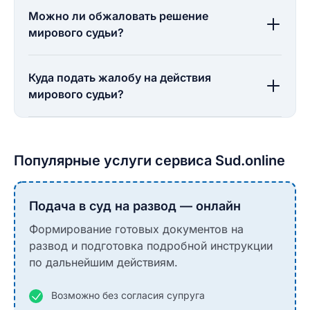
Можно ли обжаловать решение
мирового судьи?
Куда подать жалобу на действия
мирового судьи?
Популярные услуги сервиса Sud.online
Подача в суд на развод — онлайн
Формирование готовых документов на
развод и подготовка подробной инструкции
по дальнейшим действиям.
Возможно без согласия супруга