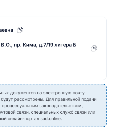
аевна
В.О., пр. Кима, д.7/19 литера Б
ных документов на электронную почту
е будут рассмотрены. Для правильной подачи
м процессуальным законодательством,
чтовой связи, специальных служб связи или
й онлайн-портал sud.online.