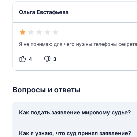
Ольга Евстафьева
Я не понимаю для чего нужны телефоны секрет
4
3
Вопросы и ответы
Как подать заявление мировому судье?
Как я узнаю, что суд принял заявление?