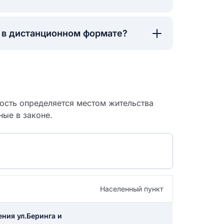
а в дистанционном формате?
ность определяется местом жительства
ные в законе.
 судебный
Населенный пункт
ения ул.Беринга и