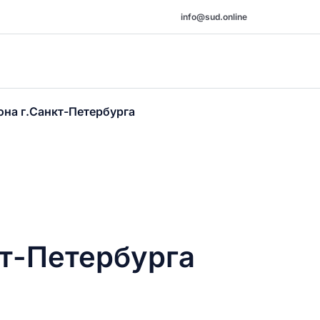
info@sud.online
она г.Санкт-Петербурга
кт-Петербурга