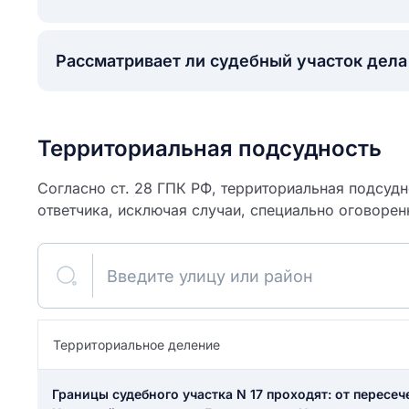
Рассматривает ли судебный участок дел
Территориальная подсудность
Согласно ст. 28 ГПК РФ, территориальная подсуд
ответчика, исключая случаи, специально оговорен
Введите улицу или район
ите свое имя
Как вы оцените
я
Территориальное деление
ите свой номер телефона
участок?
Границы судебного участка N 17 проходят: от пересеч