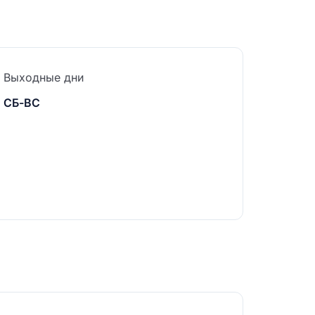
Выходные дни
СБ-ВС