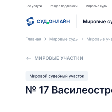
Все услуги
Раздел поддержки
Мировые суды
Мировые с
Главная
Мировые суды
Мировые уча
МИРОВЫЕ УЧАСТКИ
Мировой судебный участок
№ 17 Василеостр