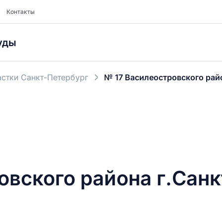
Контакты
уды
стки Санкт-Петербург
№ 17 Василеостровского рай
овского района г.Сан