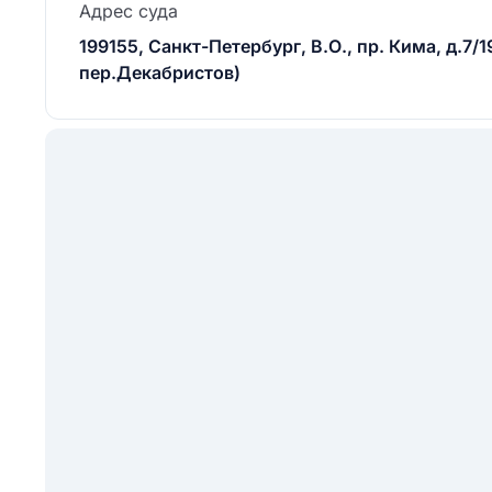
Адрес суда
199155, Санкт-Петербург, В.О., пр. Кима, д.7/1
пер.Декабристов)