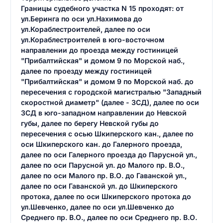
Границы судебного участка N 15 проходят: от
ул.Беринга по оси ул.Нахимова до
ул.Кораблестроителей, далее по оси
ул.Кораблестроителей в юго-восточном
направлении до проезда между гостиницей
"Прибалтийская" и домом 9 по Морской наб.,
далее по проезду между гостиницей
"Прибалтийская" и домом 9 по Морской наб. до
пересечения с городской магистралью "Западный
скоростной диаметр" (далее - ЗСД), далее по оси
ЗСД в юго-западном направлении до Невской
губы, далее по берегу Невской губы до
пересечения с осью Шкиперского кан., далее по
оси Шкиперского кан. до Галерного проезда,
далее по оси Галерного проезда до Парусной ул.,
далее по оси Парусной ул. до Малого пр. В.О.,
далее по оси Малого пр. В.О. до Гаванской ул.,
далее по оси Гаванской ул. до Шкиперского
протока, далее по оси Шкиперского протока до
ул.Шевченко, далее по оси ул.Шевченко до
Среднего пр. В.О., далее по оси Среднего пр. В.О.