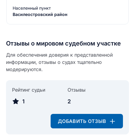
Населенный пункт
Василеостровский район
Отзывы о мировом судебном участке
Для обеспечения доверия к представленной
Введите свое имя
информации, отзывы о судах тщательно
Введите свое имя
модерируются.
Введите свой e-mail
Рейтинг судьи
Отзывы
Введите свой номер телефона
1
2
Текст отзыва
Ответ на отзыв
Название населенного пункта
ДОБАВИТЬ ОТЗЫВ