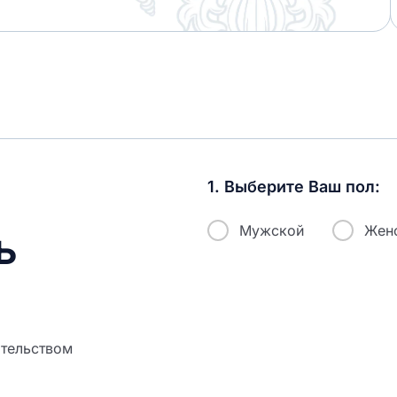
1. Выберите Ваш пол:
Мужской
Жен
ь
ательством