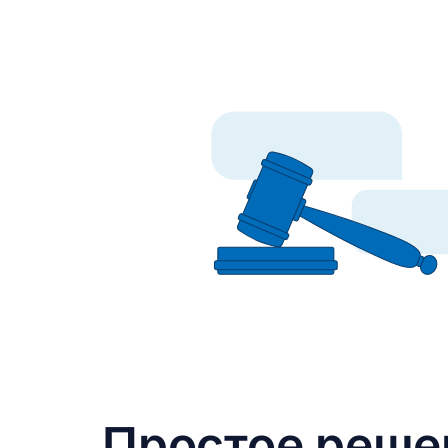
Простое реше