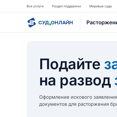
Все услуги
Раздел поддержки
Мировые суды
Расторжени
Подайте
з
на развод
Оформление искового заявления
документов для расторжения бра