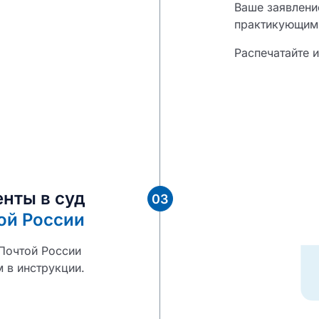
Ваше заявлени
практикующим 
Распечатайте 
нты в суд
03
ой России
 Почтой России
м в инструкции.