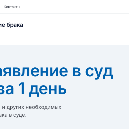
Контакты
е брака
аявление в суд
за 1 день
 и других необходимых
ка в суде.