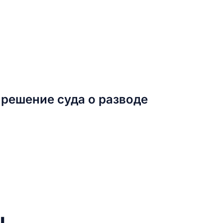
 решение суда о разводе
ч