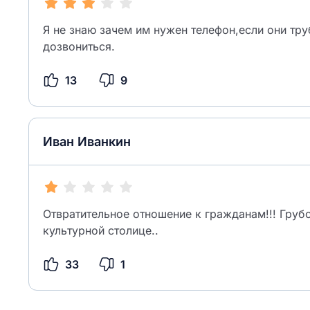
Я не знаю зачем им нужен телефон,если они тру
дозвониться.
13
9
Иван Иванкин
Отвратительное отношение к гражданам!!! Груб
культурной столице..
33
1