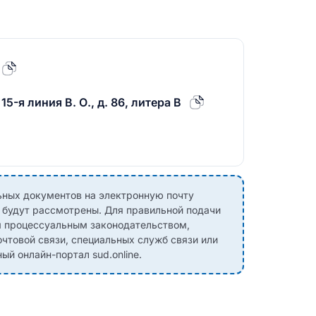
15-я линия В. О., д. 86, литера В
ных документов на электронную почту
е будут рассмотрены. Для правильной подачи
м процессуальным законодательством,
чтовой связи, специальных служб связи или
й онлайн-портал sud.online.