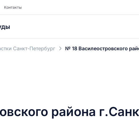
Контакты
уды
стки Санкт-Петербург
№ 18 Василеостровского рай
овского района г.Сан