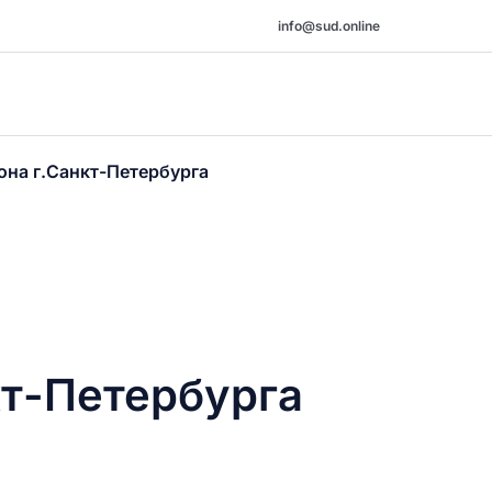
info@sud.online
она г.Санкт-Петербурга
кт-Петербурга