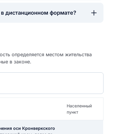
а в дистанционном формате?
ность определяется местом жительства
ные в законе.
Населенный
 судебный
пункт
ечения оси Кронверкского