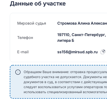
Данные об участке
Мировой судья
Стромова Алина Алекса
197110, Санкт-Петербург,
Телефон
литера Б
E-mail
ss156@mirsud.spb.ru
Обращаем Ваше внимание: отправка процессуаль
судебного участка не допускается. Документы н
документов в суд, в соответствии с действующи
следует воспользоваться услугами операторов по
использовать специализированный вспомогательны