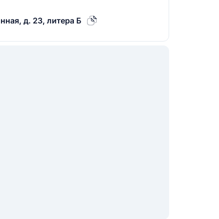
ная, д. 23, литера Б