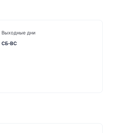
Выходные дни
СБ-ВС