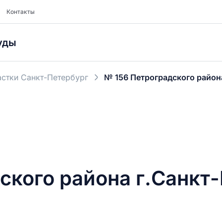
Контакты
уды
стки Санкт-Петербург
№ 156 Петроградского район
ского района г.Санкт