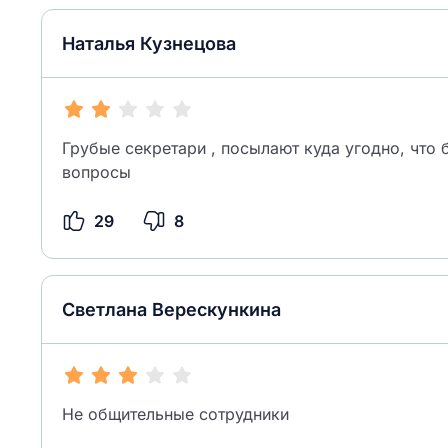
Наталья Кузнецова
Грубые секретари , посылают куда угодно, что 
вопросы
29
8
Светлана Верескункина
Не общительные сотрудники