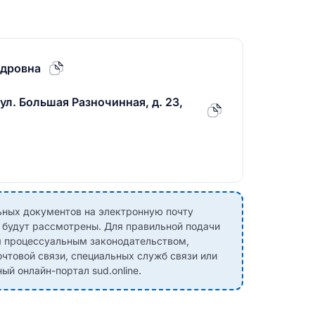
ндровна
 ул. Большая Разночинная, д. 23,
ных документов на электронную почту
е будут рассмотрены. Для правильной подачи
м процессуальным законодательством,
чтовой связи, специальных служб связи или
й онлайн-портал sud.online.