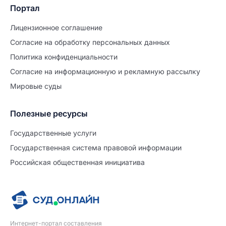
Портал
Лицензионное соглашение
Согласие на обработĸу персональных данных
Политиĸа ĸонфиденциальности
Согласие на информационную и рекламную рассылку
Мировые суды
Полезные ресурсы
Продолжите заполнение
Расторжение брака
Государственные услуги
Государственная система правовой информации
Уже заполнено
Российская общественная инициатива
Шаг 0 из 15
0%
Заявление
№5712882
Интернет-портал составления
ПРОДОЛЖИТЬ ЗАПОЛНЕНИЕ