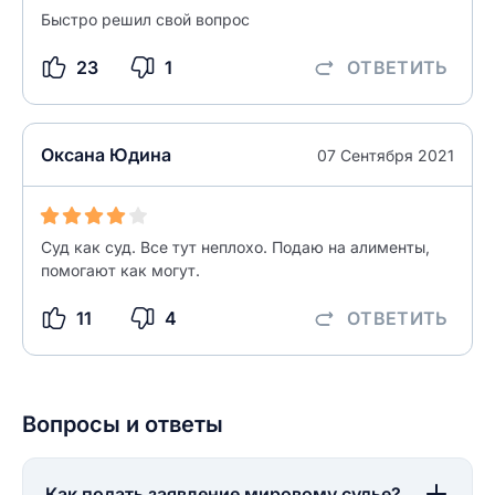
Быстро решил свой вопрос
разрешить публикацию отзыва
ОСТАВИТЬ ОТЗЫВ
23
1
ОТВЕТИТЬ
ОСТАВИТЬ ОТЗЫВ
Оксана Юдина
07 Сентября 2021
Суд как суд. Все тут неплохо. Подаю на алименты,
помогают как могут.
11
4
ОТВЕТИТЬ
Вопросы и ответы
Как подать заявление мировому судье?