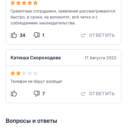
Грамотные сотрудники, заявления рассматриваются
разрешить публикацию отзыва
быстро, в сроки, не волокитят, всё четко и с
ОСТАВИТЬ ОТЗЫВ
соблюдением законодательства.
34
1
ОТВЕТИТЬ
ОСТАВИТЬ ОТЗЫВ
Катюша Скороходова
17 Августа 2022
Телефон не берут вообще!
7
ОТВЕТИТЬ
Вопросы и ответы