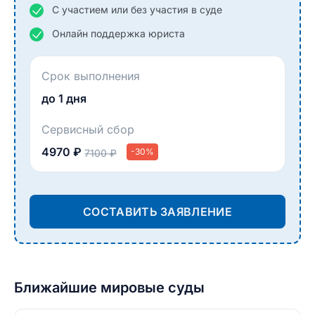
С участием или без участия в суде
Онлайн поддержка юриста
Срок выполнения
до 1 дня
Сервисный сбор
4970 ₽
-30%
7100 ₽
СОСТАВИТЬ ЗАЯВЛЕНИЕ
Ближайшие мировые суды