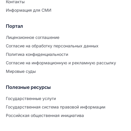
Контакты
Информация для СМИ
Портал
Лицензионное соглашение
Согласие на обработĸу персональных данных
Политиĸа ĸонфиденциальности
Согласие на информационную и рекламную рассылку
Мировые суды
Полезные ресурсы
Продолжите заполнение
Расторжение брака
Государственные услуги
Государственная система правовой информации
Уже заполнено
Российская общественная инициатива
Шаг 0 из 15
0%
Заявление