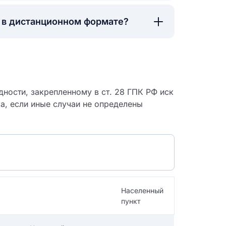
а в дистанционном формате?
ности, закрепленному в ст. 28 ГПК РФ иск
ка, если иные случаи не определены
 судебный
Населенный
пункт