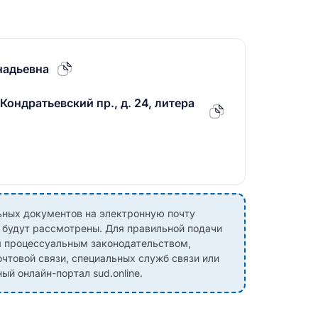
надьевна
Кондратьевский пр., д. 24, литера
ных документов на электронную почту
е будут рассмотрены. Для правильной подачи
м процессуальным законодательством,
чтовой связи, специальных служб связи или
й онлайн-портал sud.online.