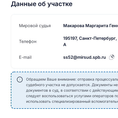
Данные об участке
Мировой судья
Макарова Маргарита Ген
195197, Санкт-Петербург, 
Телефон
А
E-mail
ss52@mirsud.spb.ru
Обращаем Ваше внимание: отправка процессуаль
судебного участка не допускается. Документы н
документов в суд, в соответствии с действующи
следует воспользоваться услугами операторов по
использовать специализированный вспомогательны