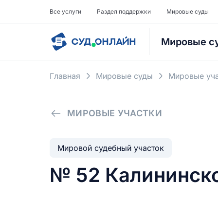
Все услуги
Раздел поддержки
Мировые суды
Мировые с
Главная
Мировые суды
Мировые уча
МИРОВЫЕ УЧАСТКИ
Мировой судебный участок
№ 52 Калининско