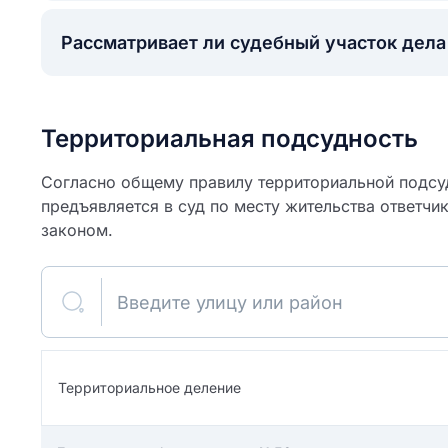
Рассматривает ли судебный участок дел
Территориальная подсудность
Согласно общему правилу территориальной подсуд
предъявляется в суд по месту жительства ответчи
законом.
Введите улицу или район
ите свое имя
Как вы оцените
я
Территориальное деление
ите свой номер телефона
участок?