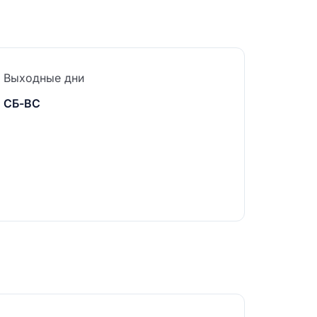
Выходные дни
СБ-ВС