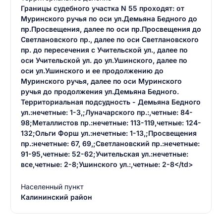
Границы судебного участка N 55 проходят: от
Муринского ручья по оси ул.Демьяна Бедного до
пр.Просвещения, далее по оси пр.Просвещения до
Светлановского пр., далее по оси Светлановского
пр. до пересечения с Учительской ул., далее по
оси Учительской ул. до ул.Ушинского, далее по
оси ул.Ушинского и ее продолжению до
Муринского ручья, далее по оси Муринского
ручья до продолжения ул.Демьяна Бедного.
Территориальная подсудность - Демьяна Бедного
ул.:нечетные: 1-3,;Луначарского пр.:,четные: 84-
98;Металлистов пр.:нечетные: 113-119,четные: 124-
132;Ольги Форш ул.:нечетные: 1-13,;Просвещения
пр.:нечетные: 67, 69,;Светлановский пр.:нечетные:
91-95,четные: 52-62;Учительская ул.:нечетные:
все,четные: 2-8;Ушинского ул.:,четные: 2-8</td>
Населенный пункт
Калининский район