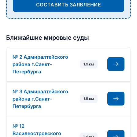
СОСТАВИТЬ ЗАЯВЛЕНИЕ
Ближайшие мировые суды
№ 2 Адмиралтейского
района г.Санкт-
1.9 км
Петербурга
№ 3 Адмиралтейского
района г.Санкт-
1.9 км
Петербурга
№ 12
Василеостровского
1.4 км