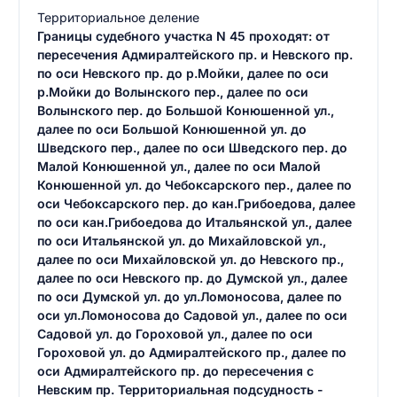
Территориальное деление
Границы судебного участка N 45 проходят: от
пересечения Адмиралтейского пр. и Невского пр.
по оси Невского пр. до р.Мойки, далее по оси
р.Мойки до Волынского пер., далее по оси
Волынского пер. до Большой Конюшенной ул.,
далее по оси Большой Конюшенной ул. до
Шведского пер., далее по оси Шведского пер. до
Малой Конюшенной ул., далее по оси Малой
Конюшенной ул. до Чебоксарского пер., далее по
оси Чебоксарского пер. до кан.Грибоедова, далее
по оси кан.Грибоедова до Итальянской ул., далее
по оси Итальянской ул. до Михайловской ул.,
далее по оси Михайловской ул. до Невского пр.,
далее по оси Невского пр. до Думской ул., далее
по оси Думской ул. до ул.Ломоносова, далее по
оси ул.Ломоносова до Садовой ул., далее по оси
Садовой ул. до Гороховой ул., далее по оси
Гороховой ул. до Адмиралтейского пр., далее по
оси Адмиралтейского пр. до пересечения с
Невским пр. Территориальная подсудность -