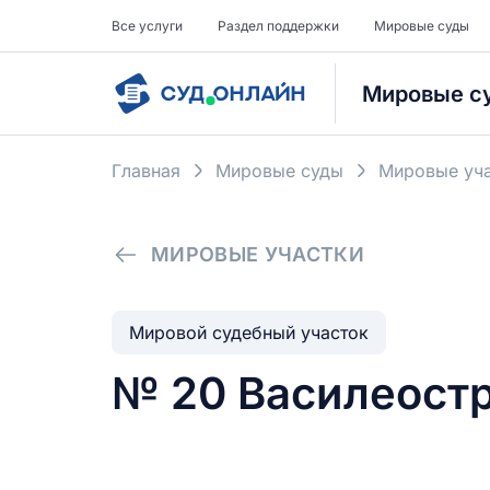
Все услуги
Раздел поддержки
Мировые суды
Мировые с
Главная
Мировые суды
Мировые уча
МИРОВЫЕ УЧАСТКИ
Мировой судебный участок
№ 20 Василеостр