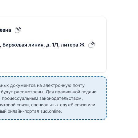
евна
 Биржевая линия, д. 1/1, литера Ж
ных документов на электронную почту
е будут рассмотрены. Для правильной подачи
м процессуальным законодательством,
чтовой связи, специальных служб связи или
й онлайн-портал sud.online.