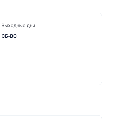
Выходные дни
СБ-ВС