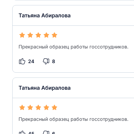
Татьяна Абиралова
Прекрасный образец работы госсотрудников.
24
8
Татьяна Абиралова
Прекрасный образец работы госсотрудников.
45
6