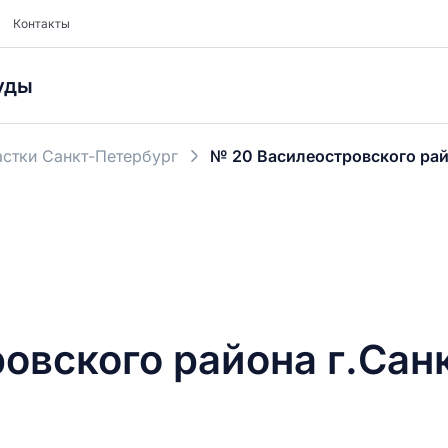
Контакты
уды
стки Санкт-Петербург
№ 20 Василеостровского рай
овского района г.Сан