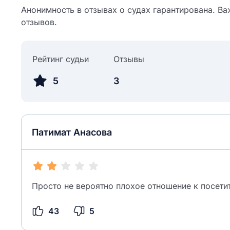
Анонимность в отзывах о судах гарантирована. Ва
отзывов.
Рейтинг судьи
Отзывы
5
3
Патимат Анасова
Просто не вероятно плохое отношение к посети
43
5