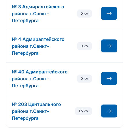
№ 3 Адмиралтейского
района г.Санкт-
0 км
Петербурга
№ 4 Адмиралтейского
района г.Санкт-
0 км
Петербурга
№ 40 Адмиралтейского
района г.Санкт-
0 км
Петербурга
№ 203 Центрального
района г.Санкт-
1.5 км
Петербурга