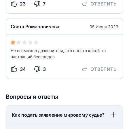
разрешить публикацию отзыва
23
7
ОТВЕТИТЬ
ОСТАВИТЬ ОТЗЫВ
ОСТАВИТЬ ОТЗЫВ
Света Романовичева
05 Июня 2023
Не возможно дозвониться, это просто какой-то
настоящий беспредел
34
3
ОТВЕТИТЬ
Вопросы и ответы
Как подать заявление мировому судье?