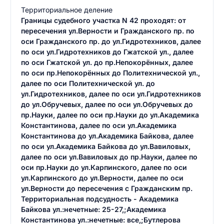
Территориальное деление
Границы судебного участка N 42 проходят: от
пересечения ул.Верности и Гражданского пр. по
оси Гражданского пр. до ул.Гидротехников, далее
по оси ул.Гидротехников до Гжатской ул., далее
по оси Гжатской ул. до пр.Непокорённых, далее
по оси пр.Непокорённых до Политехнической ул.,
далее по оси Политехнической ул. до
ул.Гидротехников, далее по оси ул.Гидротехников
до ул.Обручевых, далее по оси ул.Обручевых до
пр.Науки, далее по оси пр.Науки до ул.Академика
Константинова, далее по оси ул.Академика
Константинова до ул.Академика Байкова, далее
по оси ул.Академика Байкова до ул.Вавиловых,
далее по оси ул.Вавиловых до пр.Науки, далее по
оси пр.Науки до ул.Карпинского, далее по оси
ул.Карпинского до ул.Верности, далее по оси
ул.Верности до пересечения с Гражданским пр.
Территориальная подсудность - Академика
Байкова ул.:нечетные: 25-27,;Академика
Константинова ул.:нечетные: все,;Бутлерова