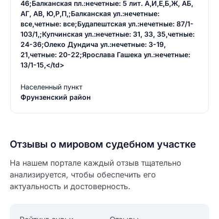
46;Балканская пл.:нечетные: 5 лит. А,И,Е,Б,Ж, АБ,
АГ, АВ, Ю,Р,П,;Балканская ул.:нечетные:
все,четные: все;Будапештская ул.:нечетные: 87/1-
103/1,;Купчинская ул.:нечетные: 31, 33, 35,четные:
24-36;Олеко Дундича ул.:нечетные: 3-19,
21,четные: 20-22;Ярослава Гашека ул.:нечетные:
13/1-15,</td>
Населенный пункт
Фрунзенский район
Отзывы о мировом судебном участке
На нашем портале каждый отзыв тщательно
анализируется, чтобы обеспечить его
актуальность и достоверность.
Введите свое имя