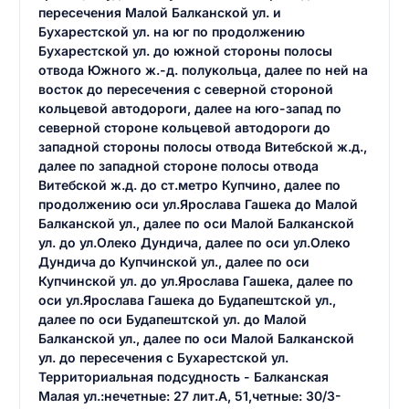
пересечения Малой Балканской ул. и
Бухарестской ул. на юг по продолжению
Бухарестской ул. до южной стороны полосы
отвода Южного ж.-д. полукольца, далее по ней на
восток до пересечения с северной стороной
кольцевой автодороги, далее на юго-запад по
северной стороне кольцевой автодороги до
западной стороны полосы отвода Витебской ж.д.,
далее по западной стороне полосы отвода
Витебской ж.д. до ст.метро Купчино, далее по
продолжению оси ул.Ярослава Гашека до Малой
Балканской ул., далее по оси Малой Балканской
ул. до ул.Олеко Дундича, далее по оси ул.Олеко
Дундича до Купчинской ул., далее по оси
Купчинской ул. до ул.Ярослава Гашека, далее по
оси ул.Ярослава Гашека до Будапештской ул.,
далее по оси Будапештской ул. до Малой
Балканской ул., далее по оси Малой Балканской
ул. до пересечения с Бухарестской ул.
Территориальная подсудность - Балканская
Малая ул.:нечетные: 27 лит.А, 51,четные: 30/3-