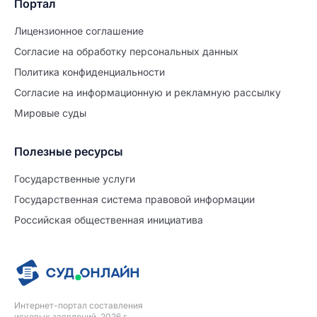
Портал
Лицензионное соглашение
Согласие на обработĸу персональных данных
Политиĸа ĸонфиденциальности
Согласие на информационную и рекламную рассылку
Мировые суды
Полезные ресурсы
Продолжите заполнение
Расторжение брака
Государственные услуги
Государственная система правовой информации
Уже заполнено
Российская общественная инициатива
Шаг 0 из 15
0%
Заявление
№5696491
Интернет-портал составления
ПРОДОЛЖИТЬ ЗАПОЛНЕНИЕ
исковых заявлений, 2026 г.