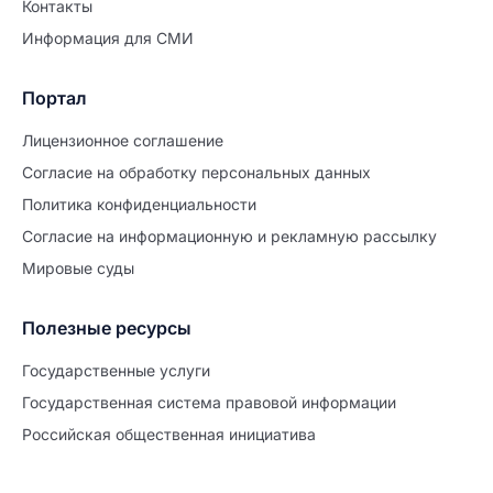
Контакты
Информация для СМИ
Портал
Лицензионное соглашение
Согласие на обработĸу персональных данных
Политиĸа ĸонфиденциальности
Согласие на информационную и рекламную рассылку
Мировые суды
Полезные ресурсы
Продолжите заполнение
Расторжение брака
Государственные услуги
Государственная система правовой информации
Уже заполнено
Российская общественная инициатива
Шаг 0 из 15
0%
Заявление