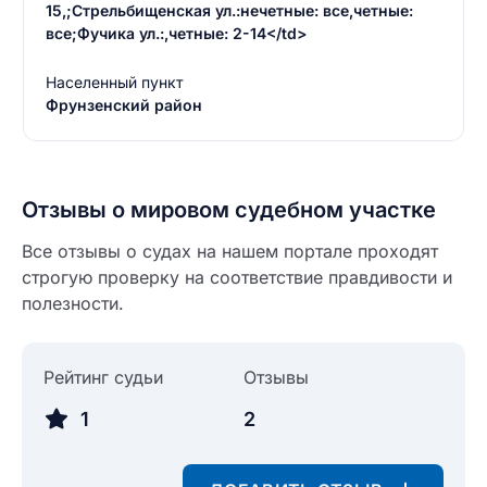
15,;Стрельбищенская ул.:нечетные: все,четные:
все;Фучика ул.:,четные: 2-14</td>
Населенный пункт
Фрунзенский район
Отзывы о мировом судебном участке
Все отзывы о судах на нашем портале проходят
строгую проверку на соответствие правдивости и
полезности.
Рейтинг судьи
Отзывы
1
2
Введите свое имя
Введите свое имя