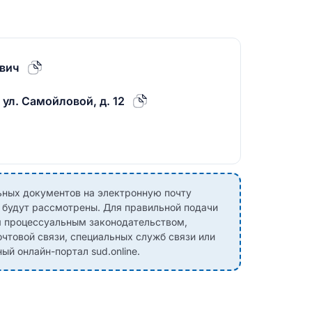
евич
 ул. Самойловой, д. 12
ных документов на электронную почту
е будут рассмотрены. Для правильной подачи
м процессуальным законодательством,
чтовой связи, специальных служб связи или
й онлайн-портал sud.online.