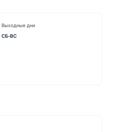
Выходные дни
СБ-ВС