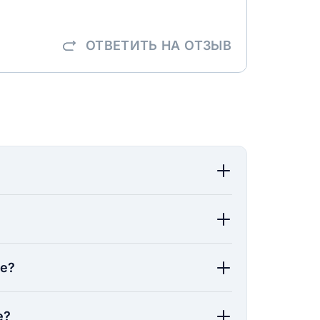
ОТВЕТИТЬ
НА ОТЗЫВ
ие?
е?