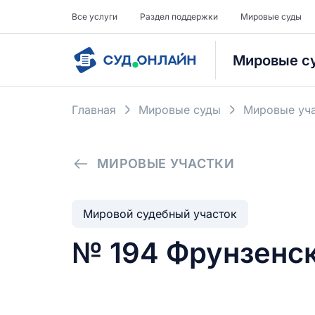
Все услуги
Раздел поддержки
Мировые суды
Мировые с
Главная
Мировые суды
Мировые уча
МИРОВЫЕ УЧАСТКИ
Мировой судебный участок
№ 194 Фрунзенск