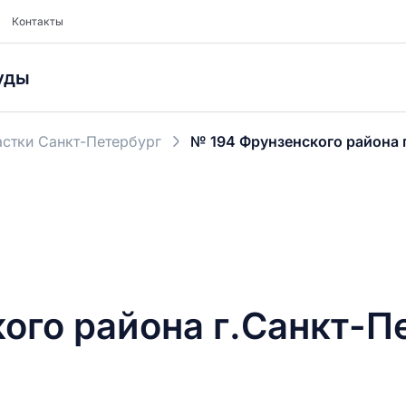
Контакты
уды
стки Санкт-Петербург
№ 194 Фрунзенского района 
ого района г.Санкт-П