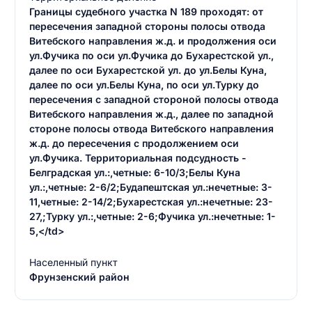
Границы судебного участка N 189 проходят: от
пересечения западной стороны полосы отвода
Витебского направления ж.д. и продолжения оси
ул.Фучика по оси ул.Фучика до Бухарестской ул.,
далее по оси Бухарестской ул. до ул.Белы Куна,
далее по оси ул.Белы Куна, по оси ул.Турку до
пересечения с западной стороной полосы отвода
Витебского направления ж.д., далее по западной
стороне полосы отвода Витебского направления
ж.д. до пересечения с продолжением оси
ул.Фучика. Территориальная подсудность -
Белградская ул.:,четные: 6-10/3;Белы Куна
ул.:,четные: 2-6/2;Будапештская ул.:нечетные: 3-
11,четные: 2-14/2;Бухарестская ул.:нечетные: 23-
27,;Турку ул.:,четные: 2-6;Фучика ул.:нечетные: 1-
5,</td>
Населенный пункт
Фрунзенский район