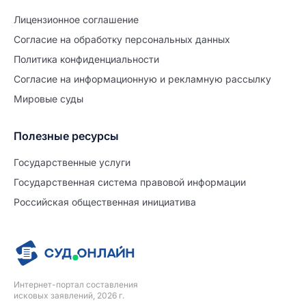
Лицензионное соглашение
Согласие на обработĸу персональных данных
Политиĸа ĸонфиденциальности
Согласие на информационную и рекламную рассылку
Мировые суды
Полезные ресурсы
Продолжите заполнение
Расторжение брака
Государственные услуги
Государственная система правовой информации
Уже заполнено
Российская общественная инициатива
Шаг 0 из 15
0%
Заявление
№5705199
Интернет-портал составления
ПРОДОЛЖИТЬ ЗАПОЛНЕНИЕ
исковых заявлений, 2026 г.