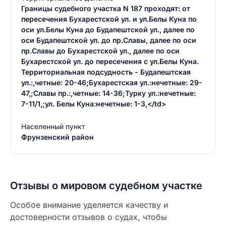
Границы судебного участка N 187 проходят: от
пересечения Бухарестской ул. и ул.Белы Куна по
оси ул.Белы Куна до Будапештской ул., далее по
оси Будапештской ул. до пр.Славы, далее по оси
пр.Славы до Бухарестской ул., далее по оси
Бухарестской ул. до пересечения с ул.Белы Куна.
Территориальная подсудность - Будапештская
ул.:,четные: 20-46;Бухарестская ул.:нечетные: 29-
47,;Славы пр.:,четные: 14-36;Турку ул.:нечетные:
7-11/1,;ул. Белы Куна:нечетные: 1-3,</td>
Населенный пункт
Фрунзенский район
Отзывы о мировом судебном участке
Особое внимание уделяется качеству и
достоверности отзывов о судах, чтобы