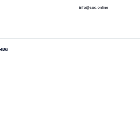
info@sud.online
ыва