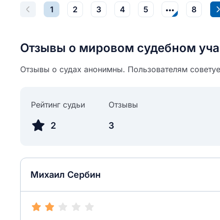
1
2
3
4
5
8
Отзывы о мировом судебном уча
Отзывы о судах анонимны. Пользователям советуе
Рейтинг судьи
Отзывы
2
3
Михаил Сербин