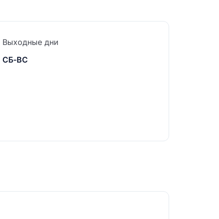
Выходные дни
СБ-ВС