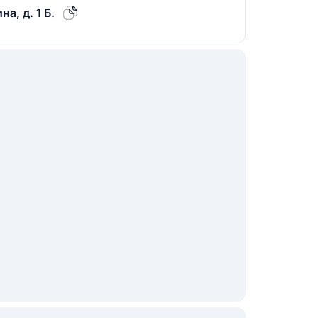
а, д. 1 Б.