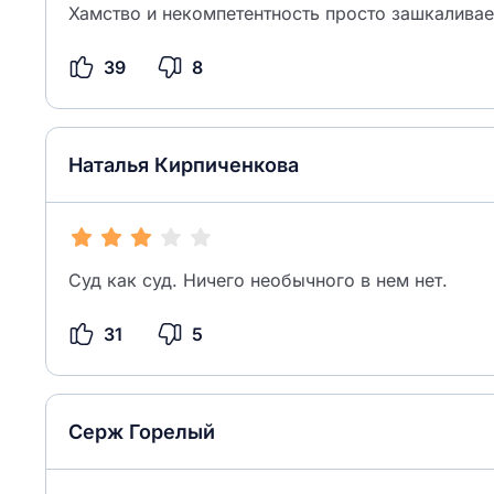
Хамство и некомпетентность просто зашкаливае
39
8
Наталья Кирпиченкова
Суд как суд. Ничего необычного в нем нет.
31
5
Серж Горелый