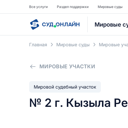
Все услуги
Раздел поддержки
Мировые суды
Мировые с
Главная
Мировые суды
Мировые уча
МИРОВЫЕ УЧАСТКИ
Мировой судебный участок
№ 2 г. Кызыла Р