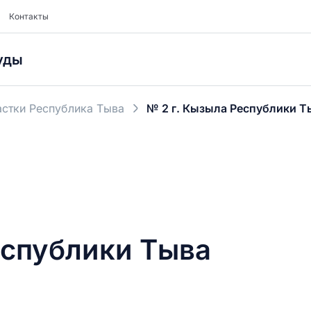
Контакты
уды
стки Республика Тыва
№ 2 г. Кызыла Республики Т
еспублики Тыва