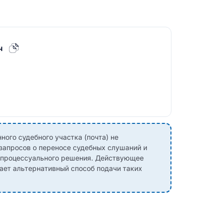
ч
ного судебного участка (почта) не
 запросов о переносе судебных слушаний и
о процессуального решения. Действующее
ает альтернативный способ подачи таких