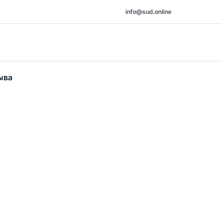
info@sud.online
ыва