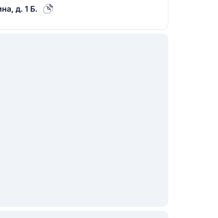
а, д. 1 Б.