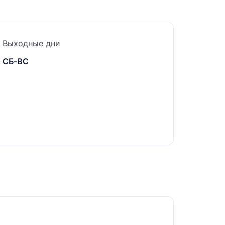
Выходные дни
СБ-ВС