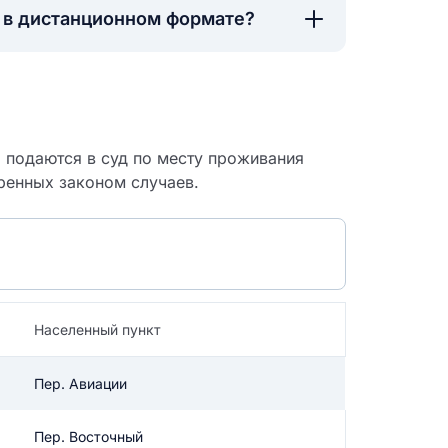
а в дистанционном формате?
о подаются в суд по месту проживания
ренных законом случаев.
Населенный пункт
 судебный
Пер. Авиации
Пер. Восточный