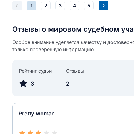
1
2
3
4
5
Отзывы о мировом судебном уча
Особое внимание уделяется качеству и достоверно
только проверенную информацию.
Рейтинг судьи
Отзывы
3
2
Pretty woman