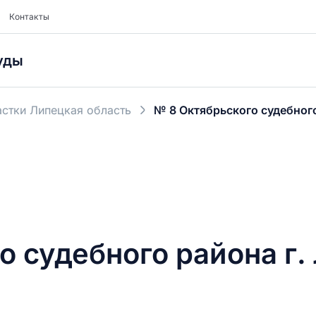
Контакты
уды
стки Липецкая область
№ 8 Октябрьского судебного
о судебного района г.