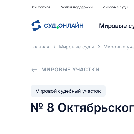
Все услуги
Раздел поддержки
Мировые суды
Мировые с
Главная
Мировые суды
Мировые уча
МИРОВЫЕ УЧАСТКИ
Мировой судебный участок
№ 8 Октябрьског