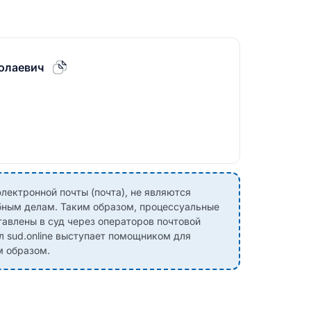
олаевич
лектронной почты (почта), не являются
ным делам. Таким образом, процессуальные
авлены в суд через операторов почтовой
л sud.online выступает помощником для
м образом.