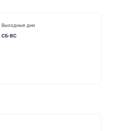
Выходные дни
СБ-ВС