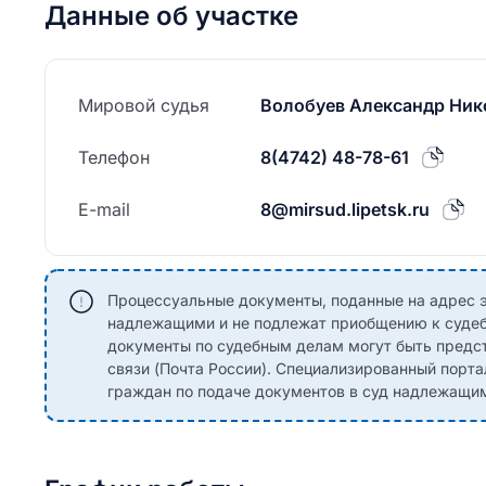
Данные об участке
Мировой судья
Волобуев Александр Ник
Телефон
8(4742) 48-78-61
E-mail
8@mirsud.lipetsk.ru
Процессуальные документы, поданные на адрес э
надлежащими и не подлежат приобщению к судеб
документы по судебным делам могут быть предст
связи (Почта России). Специализированный порта
граждан по подаче документов в суд надлежащи