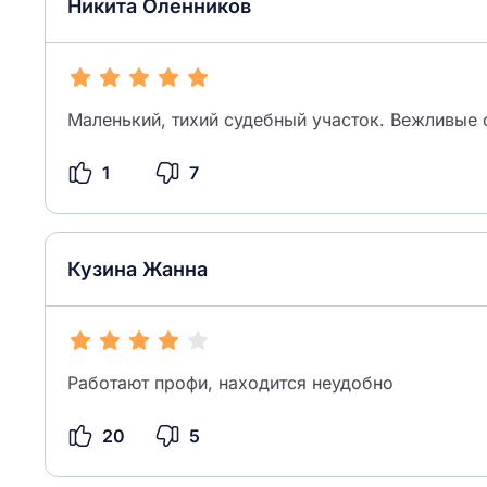
Никита Оленников
Маленький, тихий судебный участок. Вежливые 
1
7
Кузина Жанна
Работают профи, находится неудобно
20
5