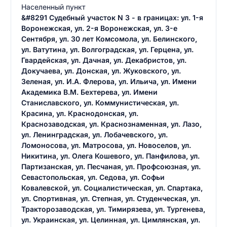
Населенный пункт
&#8291 Судебный участок N 3 - в границах: ул. 1-я
Воронежская, ул. 2-я Воронежская, ул. 3-е
Сентября, ул. 30 лет Комсомола, ул. Белинского,
ул. Ватутина, ул. Волгоградская, ул. Герцена, ул.
Гвардейская, ул. Дачная, ул. Декабристов, ул.
Докучаева, ул. Донская, ул. Жуковского, ул.
Зеленая, ул. И.А. Флерова, ул. Ильича, ул. Имени
Академика В.М. Бехтерева, ул. Имени
Станиславского, ул. Коммунистическая, ул.
Красина, ул. Краснодонская, ул.
Краснозаводская, ул. Краснознаменная, ул. Лазо,
ул. Ленинградская, ул. Лобачевского, ул.
Ломоносова, ул. Матросова, ул. Новоселов, ул.
Никитина, ул. Олега Кошевого, ул. Панфилова, ул.
Партизанская, ул. Песчаная, ул. Профсоюзная, ул.
Севастопольская, ул. Седова, ул. Софьи
Ковалевской, ул. Социалистическая, ул. Спартака,
ул. Спортивная, ул. Степная, ул. Студенческая, ул.
Тракторозаводская, ул. Тимирязева, ул. Тургенева,
ул. Украинская, ул. Целинная, ул. Цимлянская, ул.