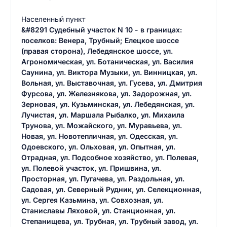
Населенный пункт
&#8291 Судебный участок N 10 - в границах:
поселков: Венера, Трубный; Елецкое шоссе
(правая сторона), Лебедянское шоссе, ул.
Агрономическая, ул. Ботаническая, ул. Василия
Саунина, ул. Виктора Музыки, ул. Винницкая, ул.
Вольная, ул. Выставочная, ул. Гусева, ул. Дмитрия
Фурсова, ул. Железнякова, ул. Задорожная, ул.
Зерновая, ул. Кузьминская, ул. Лебедянская, ул.
Лучистая, ул. Маршала Рыбалко, ул. Михаила
Трунова, ул. Можайского, ул. Муравьева, ул.
Новая, ул. Новотепличная, ул. Одесская, ул.
Одоевского, ул. Ольховая, ул. Опытная, ул.
Отрадная, ул. Подсобное хозяйство, ул. Полевая,
ул. Полевой участок, ул. Пришвина, ул.
Просторная, ул. Пугачева, ул. Раздольная, ул.
Садовая, ул. Северный Рудник, ул. Селекционная,
ул. Сергея Казьмина, ул. Совхозная, ул.
Станиславы Ляховой, ул. Станционная, ул.
Степанищева, ул. Трубная, ул. Трубный завод, ул.