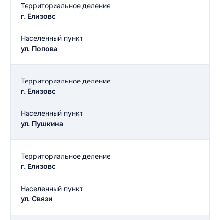
Территориальное деление
г. Елизово
Населенный пункт
ул. Попова
Территориальное деление
г. Елизово
Населенный пункт
ул. Пушкина
Территориальное деление
г. Елизово
Введите свое имя
Населенный пункт
ул. Связи
Введите свое имя
Введите свой e-mail