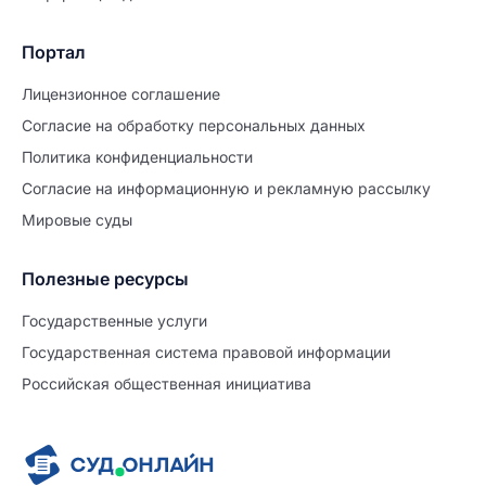
Портал
Лицензионное соглашение
Согласие на обработĸу персональных данных
Политиĸа ĸонфиденциальности
Согласие на информационную и рекламную рассылку
Мировые суды
Полезные ресурсы
Продолжите заполнение
Расторжение брака
Государственные услуги
Государственная система правовой информации
Уже заполнено
Российская общественная инициатива
Шаг 0 из 15
0%
Заявление
№5713915