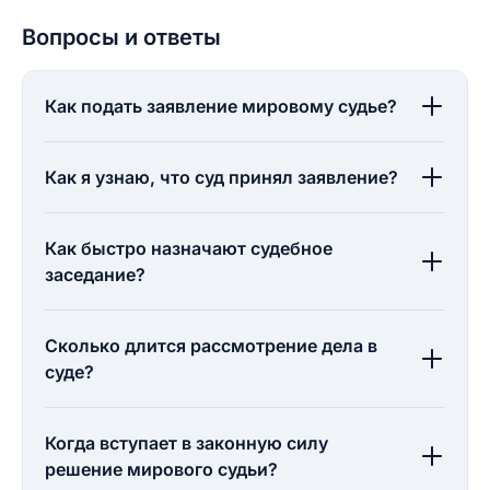
Вопросы и ответы
Как подать заявление мировому судье?
Как я узнаю, что суд принял заявление?
Как быстро назначают судебное
заседание?
Сколько длится рассмотрение дела в
суде?
Когда вступает в законную силу
решение мирового судьи?