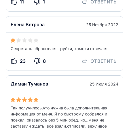
11
1
ОТВЕТИТЬ
разрешить публикацию отзыва
ОСТАВИТЬ ОТЗЫВ
Елена Ветрова
25 Ноября 2022
ОСТАВИТЬ ОТЗЫВ
Секретарь сбрасывает трубки, хамски отвечает
23
8
ОТВЕТИТЬ
Диман Туманов
25 Июля 2024
Так получилось.что нужна была дополнительная
информация от меня. Я по быстрому собрался и
поехал. оказалось без 5 мин обед. но...меня не
заставили ждать .всё взяли.отписали. вежливое