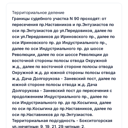
Территориальное деление
Границы судебного участка N 90 проходят: от
пересечения пр.Наставников и пр.Энтузиастов по
оси пр.Энтузиастов до ул.Передовиков, далее по
оси ул.Передовиков до Ириновского пр., далее по
оси Ириновского пр. до Индустриального пр.,
далее по оси Индустриального пр. до шоссе
Революции, далее по оси шоссе Революции до
восточной стороны полосы отвода Окружной
ж.д., далее по восточной стороне полосы отвода
Окружной ж.д. до южной стороны полосы отвода
ж.д. Дача Долгорукова - Заневский пост, далее по
южной стороне полосы отвода ж.д. Дача
Долгорукова - Заневский пост до пересечения с
продолжением Индустриального пр., далее по
оси Индустриального пр. до пр.Косыгина, далее
по оси пр.Косыгина до пр.Наставников, далее по
оси пр.Наставников до пр.Энтузиастов.
Территориальная подсудность - Бокситогорская
ул.:нечетные: 9, 19, 21, 29,четные: 2,