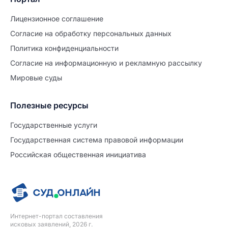
Лицензионное соглашение
Согласие на обработĸу персональных данных
Политиĸа ĸонфиденциальности
Согласие на информационную и рекламную рассылку
Мировые суды
Полезные ресурсы
Продолжите заполнение
Расторжение брака
Государственные услуги
Государственная система правовой информации
Уже заполнено
Российская общественная инициатива
Шаг 0 из 15
0%
Заявление
№5711829
Интернет-портал составления
ПРОДОЛЖИТЬ ЗАПОЛНЕНИЕ
исковых заявлений, 2026 г.