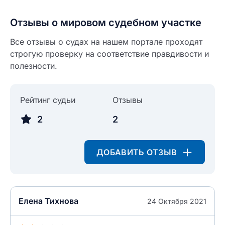
Отзывы о мировом судебном участке
Все отзывы о судах на нашем портале проходят
строгую проверку на соответствие правдивости и
Введите свое имя
полезности.
Введите свое имя
Введите свой e-mail
Рейтинг судьи
Отзывы
Введите свой номер телефона
2
2
Текст отзыва
Ответ на отзыв
ДОБАВИТЬ ОТЗЫВ
Название населенного пункта
НАЙТИ МЕНЯ
0/500
Елена Тихнова
24 Октября 2021
0/500