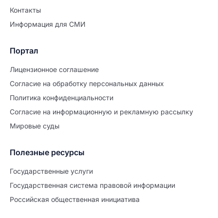
Контакты
Информация для СМИ
Портал
Лицензионное соглашение
Согласие на обработĸу персональных данных
Политиĸа ĸонфиденциальности
Согласие на информационную и рекламную рассылку
Мировые суды
Полезные ресурсы
Продолжите заполнение
Расторжение брака
Государственные услуги
Государственная система правовой информации
Уже заполнено
Российская общественная инициатива
Шаг 0 из 15
0%