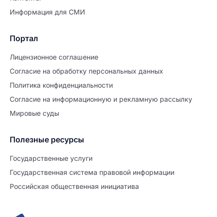
Информация для СМИ
Портал
Лицензионное соглашение
Согласие на обработĸу персональных данных
Политиĸа ĸонфиденциальности
Согласие на информационную и рекламную рассылку
Мировые суды
Полезные ресурсы
Продолжите заполнение
Расторжение брака
Государственные услуги
Государственная система правовой информации
Уже заполнено
Российская общественная инициатива
Шаг 0 из 15
0%
Заявление