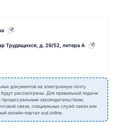
на
ар Трудящихся, д. 29/52, литера А
ных документов на электронную почту
е будут рассмотрены. Для правильной подачи
м процессуальным законодательством,
чтовой связи, специальных служб связи или
й онлайн-портал sud.online.