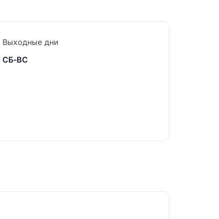
Выходные дни
СБ-ВС