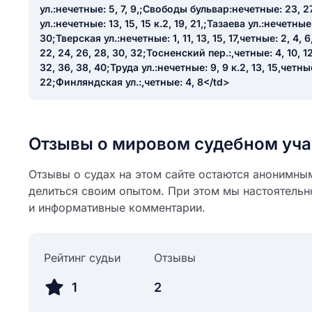
ул.:нечетные: 5, 7, 9,;Свободы бульвар:нечетные: 23, 2
ул.:нечетные: 13, 15, 15 к.2, 19, 21,;Тазаева ул.:нечетные:
30;Тверская ул.:нечетные: 1, 11, 13, 15, 17,четные: 2, 4, 6, 
22, 24, 26, 28, 30, 32;Тосненский пер.:,четные: 4, 10, 12, 
32, 36, 38, 40;Труда ул.:нечетные: 9, 9 к.2, 13, 15,четные:
22;Финляндская ул.:,четные: 4, 8</td>
Отзывы о мировом судебном уча
Отзывы о судах на этом сайте остаются анонимны
делиться своим опытом. При этом мы настоятельн
и информативные комментарии.
Рейтинг судьи
Отзывы
1
2