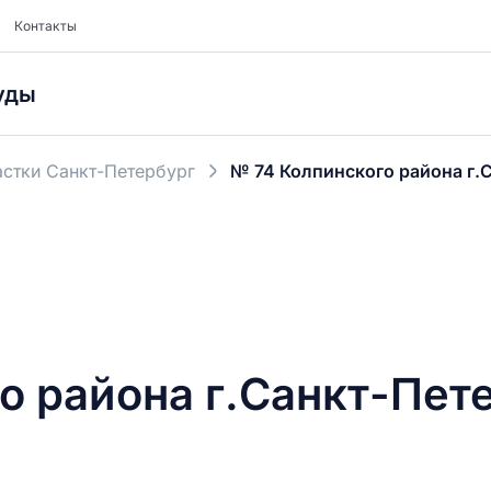
Контакты
уды
стки Санкт-Петербург
№ 74 Колпинского района г.
о района г.Санкт-Пет