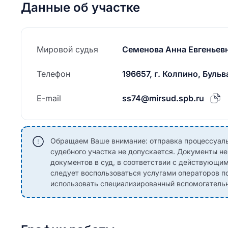
Данные об участке
Мировой судья
Семенова Анна Евгеньев
Телефон
196657, г. Колпино, Бульв
E-mail
ss74@mirsud.spb.ru
Обращаем Ваше внимание: отправка процессуаль
судебного участка не допускается. Документы н
документов в суд, в соответствии с действующи
следует воспользоваться услугами операторов по
использовать специализированный вспомогательны