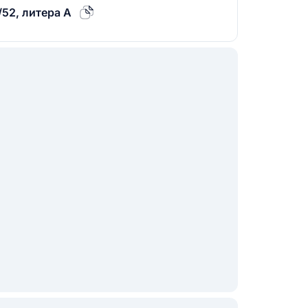
/52, литера А