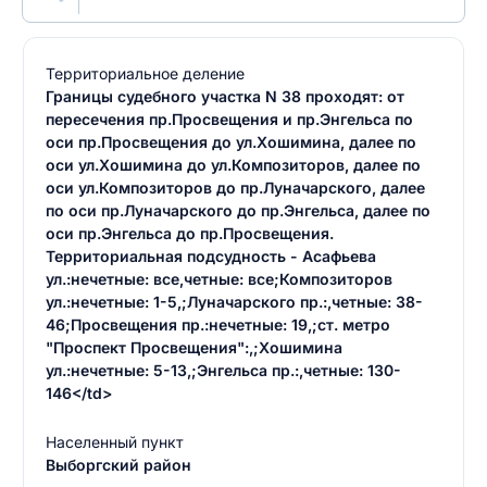
Территориальное деление
Границы судебного участка N 38 проходят: от
пересечения пр.Просвещения и пр.Энгельса по
оси пр.Просвещения до ул.Хошимина, далее по
оси ул.Хошимина до ул.Композиторов, далее по
оси ул.Композиторов до пр.Луначарского, далее
по оси пр.Луначарского до пр.Энгельса, далее по
оси пр.Энгельса до пр.Просвещения.
Территориальная подсудность - Асафьева
ул.:нечетные: все,четные: все;Композиторов
ул.:нечетные: 1-5,;Луначарского пр.:,четные: 38-
46;Просвещения пр.:нечетные: 19,;ст. метро
"Проспект Просвещения":,;Хошимина
ул.:нечетные: 5-13,;Энгельса пр.:,четные: 130-
146</td>
Населенный пункт
Выборгский район