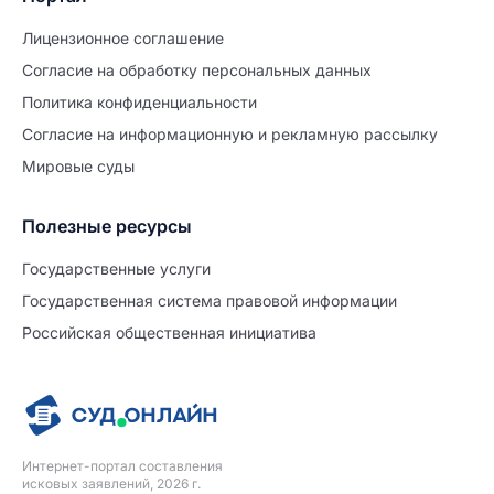
Лицензионное соглашение
Согласие на обработĸу персональных данных
Политиĸа ĸонфиденциальности
Согласие на информационную и рекламную рассылку
Мировые суды
Полезные ресурсы
Продолжите заполнение
Расторжение брака
Государственные услуги
Государственная система правовой информации
Уже заполнено
Российская общественная инициатива
Шаг 0 из 15
0%
Заявление
№5711641
Интернет-портал составления
ПРОДОЛЖИТЬ ЗАПОЛНЕНИЕ
исковых заявлений, 2026 г.