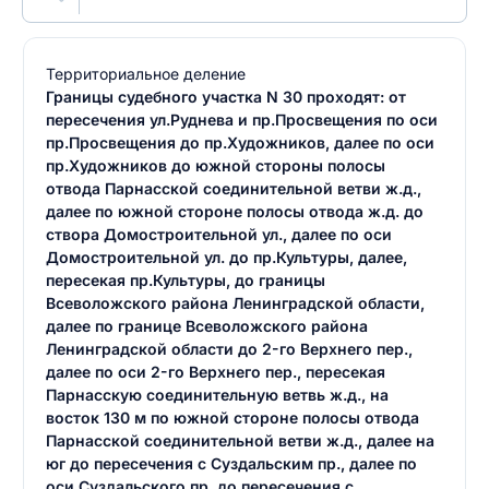
Территориальное деление
Границы судебного участка N 30 проходят: от
пересечения ул.Руднева и пр.Просвещения по оси
пр.Просвещения до пр.Художников, далее по оси
пр.Художников до южной стороны полосы
отвода Парнасской соединительной ветви ж.д.,
далее по южной стороне полосы отвода ж.д. до
створа Домостроительной ул., далее по оси
Домостроительной ул. до пр.Культуры, далее,
пересекая пр.Культуры, до границы
Всеволожского района Ленинградской области,
далее по границе Всеволожского района
Ленинградской области до 2-го Верхнего пер.,
далее по оси 2-го Верхнего пер., пересекая
Парнасскую соединительную ветвь ж.д., на
восток 130 м по южной стороне полосы отвода
Парнасской соединительной ветви ж.д., далее на
юг до пересечения с Суздальским пр., далее по
оси Суздальского пр. до пересечения с