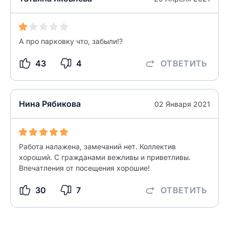
разрешить публикацию отзыва
А про парковку что, забыли!?
ОСТАВИТЬ ОТЗЫВ
43
4
ОТВЕТИТЬ
ОСТАВИТЬ ОТЗЫВ
Нина Рябикова
02 Января 2021
Работа налажена, замечаний нет. Коллектив
хороший. С гражданами вежливы и приветливы.
Впечатления от посещения хорошие!
30
7
ОТВЕТИТЬ