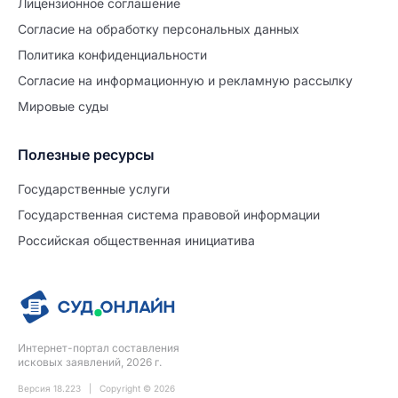
Лицензионное соглашение
Согласие на обработĸу персональных данных
Политиĸа ĸонфиденциальности
Согласие на информационную и рекламную рассылку
Мировые суды
Полезные ресурсы
Продолжите заполнение
Расторжение брака
Государственные услуги
Государственная система правовой информации
Уже заполнено
Российская общественная инициатива
Шаг 0 из 15
0%
Заявление
№5722407
Интернет-портал составления
ПРОДОЛЖИТЬ ЗАПОЛНЕНИЕ
исковых заявлений, 2026 г.
Версия 18.223 | Copyright © 2026