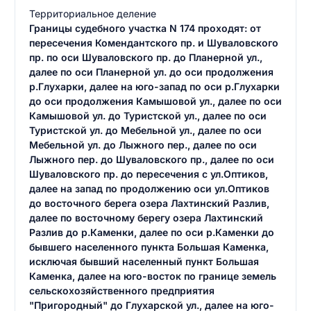
Территориальное деление
Границы судебного участка N 174 проходят: от
пересечения Комендантского пр. и Шуваловского
пр. по оси Шуваловского пр. до Планерной ул.,
далее по оси Планерной ул. до оси продолжения
р.Глухарки, далее на юго-запад по оси р.Глухарки
до оси продолжения Камышовой ул., далее по оси
Камышовой ул. до Туристской ул., далее по оси
Туристской ул. до Мебельной ул., далее по оси
Мебельной ул. до Лыжного пер., далее по оси
Лыжного пер. до Шуваловского пр., далее по оси
Шуваловского пр. до пересечения с ул.Оптиков,
далее на запад по продолжению оси ул.Оптиков
до восточного берега озера Лахтинский Разлив,
далее по восточному берегу озера Лахтинский
Разлив до р.Каменки, далее по оси р.Каменки до
бывшего населенного пункта Большая Каменка,
исключая бывший населенный пункт Большая
Каменка, далее на юго-восток по границе земель
сельскохозяйственного предприятия
"Пригородный" до Глухарской ул., далее на юго-