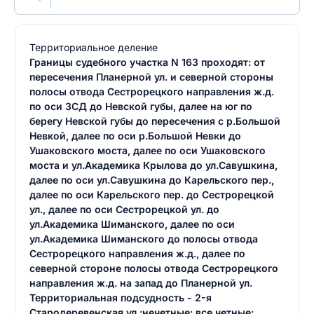
Территориальное деление
Границы судебного участка N 163 проходят: от
пересечения Планерной ул. и северной стороны
полосы отвода Сестрорецкого направления ж.д.
по оси ЗСД до Невской губы, далее на юг по
берегу Невской губы до пересечения с р.Большой
Невкой, далее по оси р.Большой Невки до
Ушаковского моста, далее по оси Ушаковского
моста и ул.Академика Крылова до ул.Савушкина,
далее по оси ул.Савушкина до Карельского пер.,
далее по оси Карельского пер. до Сестрорецкой
ул., далее по оси Сестрорецкой ул. до
ул.Академика Шиманского, далее по оси
ул.Академика Шиманского до полосы отвода
Сестрорецкого направления ж.д., далее по
северной стороне полосы отвода Сестрорецкого
направления ж.д. на запад до Планерной ул.
Территориальная подсудность - 2-я
Стародеревенская ул.:нечетные: все,четные: