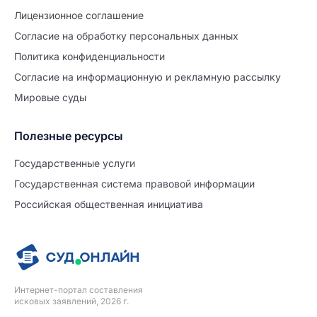
Лицензионное соглашение
Согласие на обработĸу персональных данных
Политиĸа ĸонфиденциальности
Согласие на информационную и рекламную рассылку
Мировые суды
Полезные ресурсы
Продолжите заполнение
Расторжение брака
Государственные услуги
Государственная система правовой информации
Уже заполнено
Российская общественная инициатива
Шаг 0 из 15
0%
Заявление
№5713467
Интернет-портал составления
ПРОДОЛЖИТЬ ЗАПОЛНЕНИЕ
исковых заявлений, 2026 г.