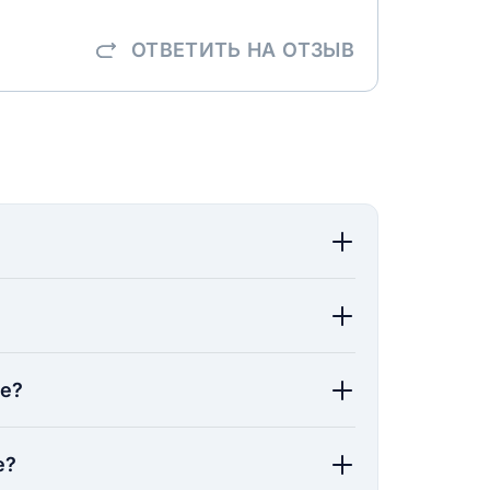
ОТВЕТИТЬ
НА ОТЗЫВ
ие?
е?