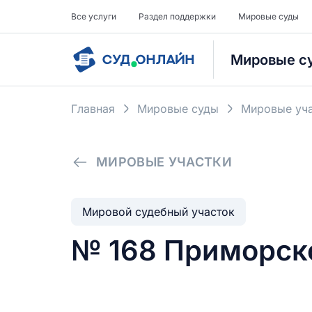
Все услуги
Раздел поддержки
Мировые суды
Мировые с
Главная
Мировые суды
Мировые уча
МИРОВЫЕ УЧАСТКИ
Мировой судебный участок
№ 168 Приморско