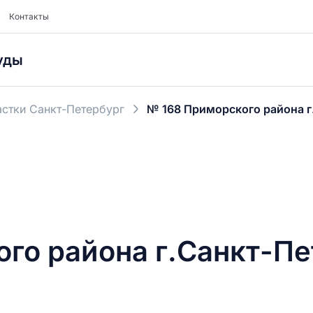
Контакты
уды
стки Санкт-Петербург
№ 168 Приморского района г
го района г.Санкт-Пе