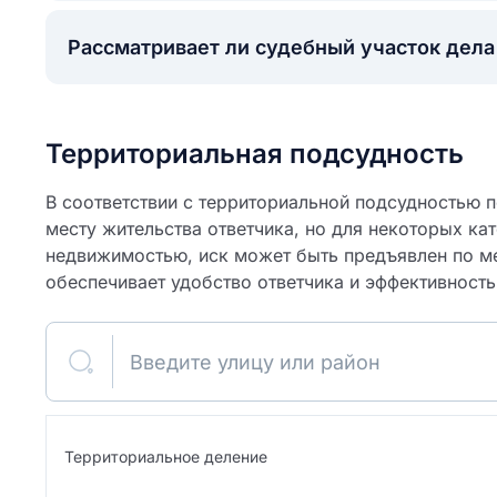
Рассматривает ли судебный участок дел
Территориальная подсудность
В соответствии с территориальной подсудностью по
месту жительства ответчика, но для некоторых кат
недвижимостью, иск может быть предъявлен по ме
обеспечивает удобство ответчика и эффективность
ите свое имя
Введите улицу или район
Как вы оцените
я
ите свой номер телефона
участок?
Территориальное деление