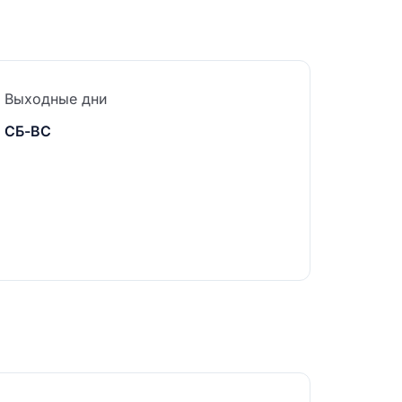
Выходные дни
СБ-ВС