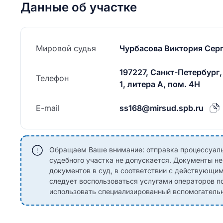
Данные об участке
Мировой судья
Чурбасова Виктория Сер
197227, Санкт-Петербург,
Телефон
1, литера А, пом. 4Н
E-mail
ss168@mirsud.spb.ru
Обращаем Ваше внимание: отправка процессуаль
судебного участка не допускается. Документы н
документов в суд, в соответствии с действующи
следует воспользоваться услугами операторов по
использовать специализированный вспомогательны