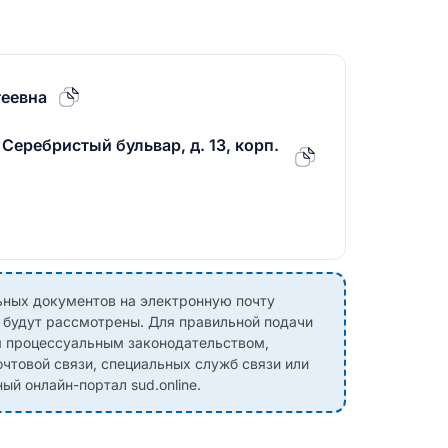
геевна
 Серебристый бульвар, д. 13, корп.
ных документов на электронную почту
е будут рассмотрены. Для правильной подачи
м процессуальным законодательством,
чтовой связи, специальных служб связи или
й онлайн-портал sud.online.