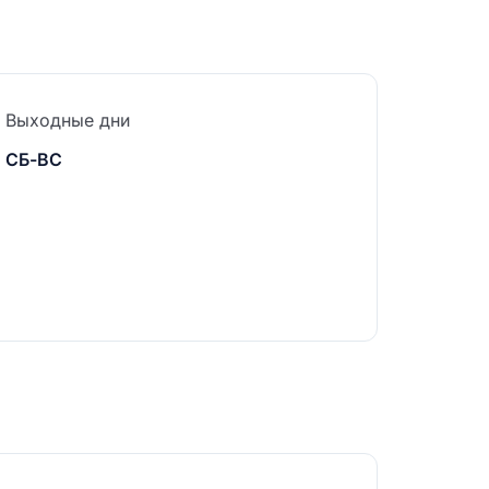
Выходные дни
СБ-ВС