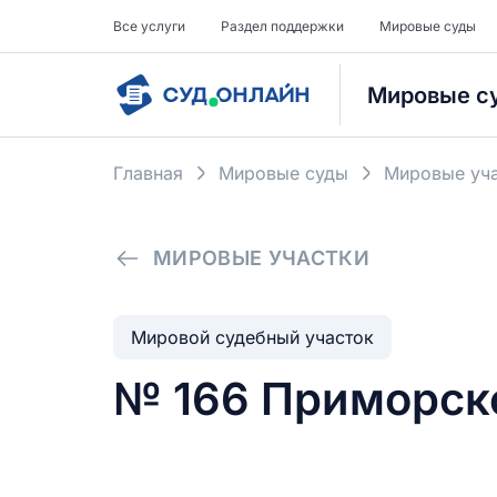
Все услуги
Раздел поддержки
Мировые суды
Мировые с
Главная
Мировые суды
Мировые уча
МИРОВЫЕ УЧАСТКИ
Мировой судебный участок
№ 166 Приморско