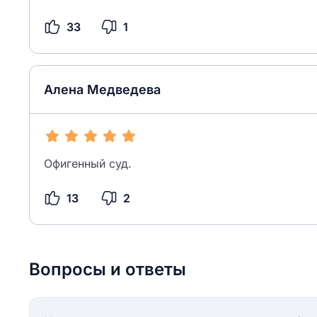
33
1
Алена Медведева
Офигенный суд.
13
2
Вопросы и ответы