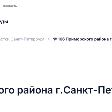
Контакты
уды
стки Санкт-Петербург
№ 166 Приморского района г
го района г.Санкт-Пе