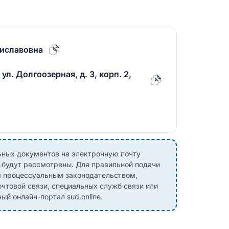
иславовна
ул. Долгоозерная, д. 3, корп. 2,
ных документов на электронную почту
е будут рассмотрены. Для правильной подачи
м процессуальным законодательством,
чтовой связи, специальных служб связи или
й онлайн-портал sud.online.