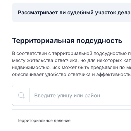
Рассматривает ли судебный участок дел
Территориальная подсудность
В соответствии с территориальной подсудностью по
месту жительства ответчика, но для некоторых кат
недвижимостью, иск может быть предъявлен по ме
обеспечивает удобство ответчика и эффективность
ите свое имя
Введите улицу или район
Как вы оцените
я
ите свой номер телефона
участок?
Территориальное деление