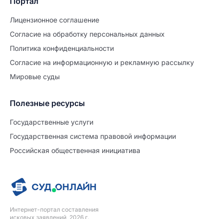
Портал
Лицензионное соглашение
Согласие на обработĸу персональных данных
Политиĸа ĸонфиденциальности
Согласие на информационную и рекламную рассылку
Мировые суды
Полезные ресурсы
Продолжите заполнение
Расторжение брака
Государственные услуги
Государственная система правовой информации
Уже заполнено
Российская общественная инициатива
Шаг 0 из 15
0%
Заявление
№5712697
Интернет-портал составления
ПРОДОЛЖИТЬ ЗАПОЛНЕНИЕ
исковых заявлений, 2026 г.