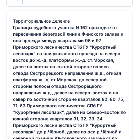
Территориальное деление
Границы судебного участка N 162 проходят: от
пересечения береговой линии Финского залива и
оси проезда между кварталами 96 и 97
Приморского лесничества СПб ГУ "Курортный
лесопарк" по оси указанного проезда на северо-
восток до ж.-д. платформы ж.-д. ст.Морская,
далее на восток по южной стороне полосы
отвода Сестрорецкого направления ж.д., огибая
платформу ж.-д. ст.Морская, до северной
стороны полосы отвода Сестрорецкого
направления ж.д., далее на северо-восток и на
север по восточной стороне кварталов 82, 80, 75,
71, 63 Приморского лесничества СПб ГУ
"Курортный лесопарк", далее на северо-восток по
южной стороне кварталов 31, 32, 33, 34
Приморского лесничества СПб ГУ "Курортный
лесопарк" до р.Чёрной, далее по оси р.Чёрной и
северной границе Юнтоловского заказника до