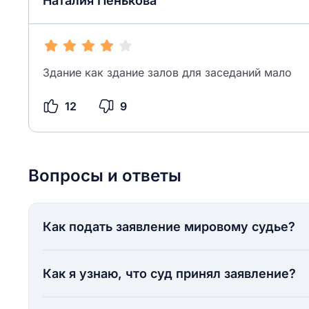
Наталия Пенькова
Здание как здание залов для заседаний мало
12
9
Вопросы и ответы
Как подать заявление мировому судье?
Как я узнаю, что суд принял заявление?