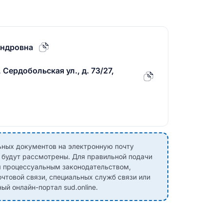
андровна
 Сердобольская ул., д. 73/27,
ных документов на электронную почту
е будут рассмотрены. Для правильной подачи
м процессуальным законодательством,
чтовой связи, специальных служб связи или
й онлайн-портал sud.online.