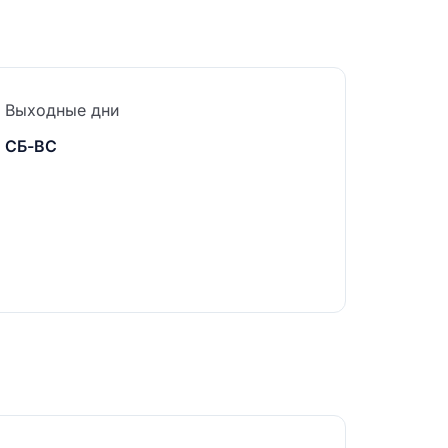
Выходные дни
СБ-ВС