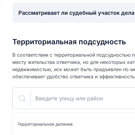
Рассматривает ли судебный участок дел
Территориальная подсудность
В соответствии с территориальной подсудностью по
месту жительства ответчика, но для некоторых кат
недвижимостью, иск может быть предъявлен по ме
обеспечивает удобство ответчика и эффективность
ите свое имя
Введите улицу или район
Как вы оцените
я
ите свой номер телефона
участок?
Территориальное деление