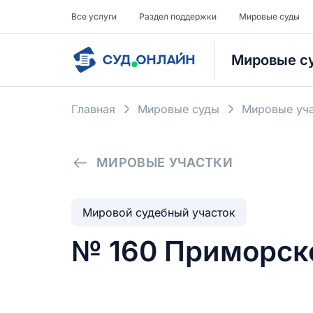
Все услуги
Раздел поддержки
Мировые суды
Мировые с
Главная
Мировые суды
Мировые уча
МИРОВЫЕ УЧАСТКИ
Мировой судебный участок
№ 160 Приморско