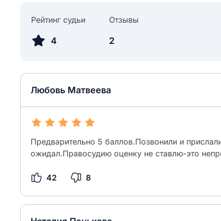
Рейтинг судьи
Отзывы
4
2
Любовь Матвеева
Предварительно 5 баллов.Позвонили и прислали
ожидал.Правосудию оценку не ставлю-это неп
42
8