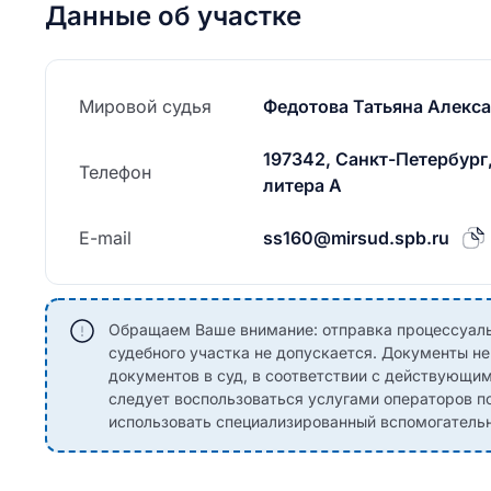
Данные об участке
Мировой судья
Федотова Татьяна Алекс
197342, Санкт-Петербург,
Телефон
литера А
E-mail
ss160@mirsud.spb.ru
Обращаем Ваше внимание: отправка процессуаль
судебного участка не допускается. Документы н
документов в суд, в соответствии с действующи
следует воспользоваться услугами операторов по
использовать специализированный вспомогательны