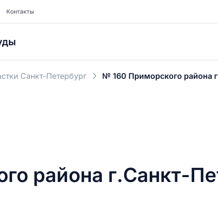
Контакты
уды
стки Санкт-Петербург
№ 160 Приморского района г
го района г.Санкт-Пе