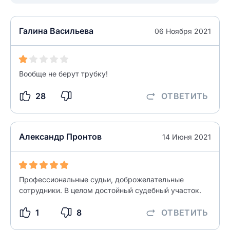
Как вы оцените судебный участок?
ЗАКРЫТЬ
СОХРАНИТЬ
разрешить публикацию отзыва
Галина Васильева
06 Ноября 2021
разрешить публикацию отзыва
ОСТАВИТЬ ОТЗЫВ
Вообще не берут трубку!
ОСТАВИТЬ ОТЗЫВ
28
ОТВЕТИТЬ
Александр Пронтов
14 Июня 2021
Профессиональные судьи, доброжелательные
сотрудники. В целом достойный судебный участок.
1
8
ОТВЕТИТЬ