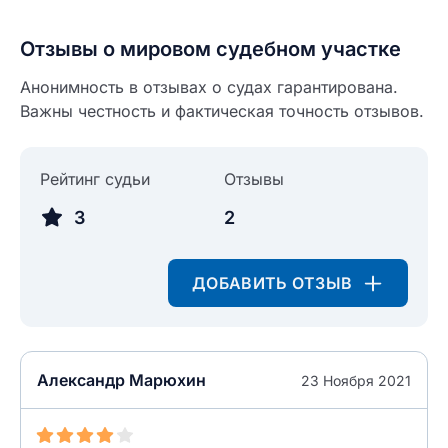
Отзывы о мировом судебном участке
Анонимность в отзывах о судах гарантирована.
Важны честность и фактическая точность отзывов.
Рейтинг судьи
Отзывы
3
2
ДОБАВИТЬ ОТЗЫВ
Введите свое имя
Введите свое имя
Введите свой e-mail
Александр Марюхин
23 Ноября 2021
Введите свой номер телефона
Текст отзыва