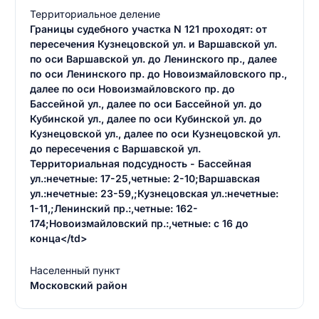
Территориальное деление
Границы судебного участка N 121 проходят: от
пересечения Кузнецовской ул. и Варшавской ул.
по оси Варшавской ул. до Ленинского пр., далее
по оси Ленинского пр. до Новоизмайловского пр.,
далее по оси Новоизмайловского пр. до
Бассейной ул., далее по оси Бассейной ул. до
Кубинской ул., далее по оси Кубинской ул. до
Кузнецовской ул., далее по оси Кузнецовской ул.
до пересечения с Варшавской ул.
Территориальная подсудность - Бассейная
ул.:нечетные: 17-25,четные: 2-10;Варшавская
ул.:нечетные: 23-59,;Кузнецовская ул.:нечетные:
1-11,;Ленинский пр.:,четные: 162-
174;Новоизмайловский пр.:,четные: с 16 до
конца</td>
Населенный пункт
Московский район