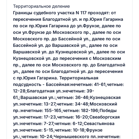
Территориальное деление
Границы судебного участка N 117 проходят: от
пересечения Благодатной ул. и пр.Юрия Гагарина
по оси пр.Юрия Гагарина до ул.Фрунзе, далее по
оси ул.Фрунзе до Московского пр., далее по оси
Московского пр. до Бассейной ул., далее по оси
Бассейной ул. до Варшавской ул., далее по оси
Варшавской ул. до Кузнецовской ул., далее по оси
Кузнецовской ул. до пересечения с Московским
пр., далее по оси Московского пр. до Благодатной
ул., далее по оси Благодатной ул. до пересечения
с пр.Юрия Гагарина. Территориальная
подсудность - Бассейная:нечетные: 41-61,четные:
12-28;Благодатная ул.:нечетные: 39-
61,;Варшавская ул.:,четные: 36-46;Кузнецовская
ул.:нечетные: 13-27,четные: 34-48;Московский
пр.:нечетные: 155-165,четные: 182-196;Победы
ул.:нечетные: 17-23,четные: 16-20;Свеаборгская
ул.:нечетные: 7-27,четные: 6-12;Севастьянова
ул.:нечетные: 5-15,четные: 10-18;Фрунзе
ул.:,четные: 10-24;Чернышевского пл.:нечетные: