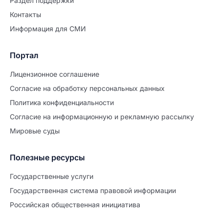
Раздел поддержки
Контакты
Информация для СМИ
Портал
Лицензионное соглашение
Согласие на обработĸу персональных данных
Политиĸа ĸонфиденциальности
Согласие на информационную и рекламную рассылку
Мировые суды
Полезные ресурсы
Продолжите заполнение
Расторжение брака
Государственные услуги
Государственная система правовой информации
Уже заполнено
Российская общественная инициатива
Шаг 0 из 15
0%