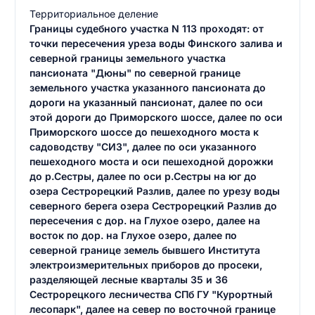
Территориальное деление
Границы судебного участка N 113 проходят: от
точки пересечения уреза воды Финского залива и
северной границы земельного участка
пансионата "Дюны" по северной границе
земельного участка указанного пансионата до
дороги на указанный пансионат, далее по оси
этой дороги до Приморского шоссе, далее по оси
Приморского шоссе до пешеходного моста к
садоводству "СИЗ", далее по оси указанного
пешеходного моста и оси пешеходной дорожки
до р.Сестры, далее по оси р.Сестры на юг до
озера Сестрорецкий Разлив, далее по урезу воды
северного берега озера Сестрорецкий Разлив до
пересечения с дор. на Глухое озеро, далее на
восток по дор. на Глухое озеро, далее по
северной границе земель бывшего Института
электроизмерительных приборов до просеки,
разделяющей лесные кварталы 35 и 36
Сестрорецкого лесничества СПб ГУ "Курортный
лесопарк", далее на север по восточной границе