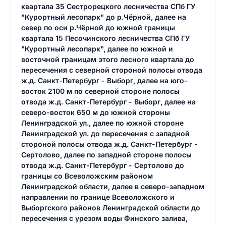
квартала 35 Сестрорецкого лесничества СПб ГУ
"Курортный лесопарк" до р.Чёрной, далее на
север по оси р.Чёрной до южной границы
квартала 15 Песочинского лесничества СПб ГУ
"Курортный лесопарк", далее по южной и
восточной границам этого лесного квартала до
пересечения с северной стороной полосы отвода
ж.д. Санкт-Петербург - Выборг, далее на юго-
восток 2100 м по северной стороне полосы
отвода ж.д. Санкт-Петербург - Выборг, далее на
северо-восток 650 м до южной стороны
Ленинградской ул., далее по южной стороне
Ленинградской ул. до пересечения с западной
стороной полосы отвода ж.д. Санкт-Петербург -
Сертолово, далее по западной стороне полосы
отвода ж.д. Санкт-Петербург - Сертолово до
границы со Всеволожским районом
Ленинградской области, далее в северо-западном
направлении по границе Всеволожского и
Выборгского районов Ленинградской области до
пересечения с урезом воды Финского залива,