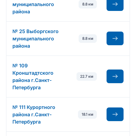
муниципального
8.8 км
района
№ 25 Выборгского
муниципального
8.8 км
района
№ 109
Кронштадтского
22.7 км
района г.Санкт-
Петербурга
№ 111 Курортного
района г.Санкт-
18.1 км
Петербурга