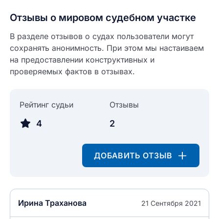
Отзывы о мировом судебном участке
В разделе отзывов о судах пользователи могут
сохранять анонимность. При этом мы настаиваем
на предоставлении конструктивных и
Введите свое имя
проверяемых фактов в отзывах.
Введите свое имя
Введите свой e-mail
Рейтинг судьи
Отзывы
Введите свой номер телефона
4
2
Текст отзыва
Ответ на отзыв
ДОБАВИТЬ ОТЗЫВ
Название населенного пункта
НАЙТИ МЕНЯ
0/500
Ирина Траханова
21 Сентября 2021
0/500