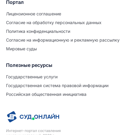
Портал
Лицензионное соглашение
Согласие на обработĸу персональных данных
Политиĸа ĸонфиденциальности
Согласие на информационную и рекламную рассылку
Мировые суды
Полезные ресурсы
Продолжите заполнение
Расторжение брака
Государственные услуги
Государственная система правовой информации
Уже заполнено
Российская общественная инициатива
Шаг 0 из 15
0%
Заявление
№5725588
Интернет-портал составления
ПРОДОЛЖИТЬ ЗАПОЛНЕНИЕ