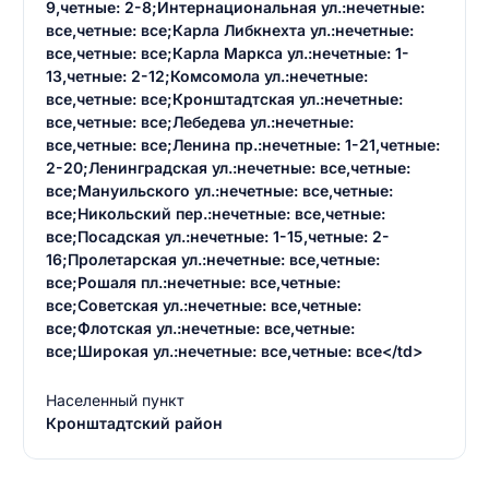
9,четные: 2-8;Интернациональная ул.:нечетные:
все,четные: все;Карла Либкнехта ул.:нечетные:
все,четные: все;Карла Маркса ул.:нечетные: 1-
13,четные: 2-12;Комсомола ул.:нечетные:
все,четные: все;Кронштадтская ул.:нечетные:
все,четные: все;Лебедева ул.:нечетные:
все,четные: все;Ленина пр.:нечетные: 1-21,четные:
2-20;Ленинградская ул.:нечетные: все,четные:
все;Мануильского ул.:нечетные: все,четные:
все;Никольский пер.:нечетные: все,четные:
все;Посадская ул.:нечетные: 1-15,четные: 2-
16;Пролетарская ул.:нечетные: все,четные:
все;Рошаля пл.:нечетные: все,четные:
все;Советская ул.:нечетные: все,четные:
все;Флотская ул.:нечетные: все,четные:
все;Широкая ул.:нечетные: все,четные: все</td>
Населенный пункт
Кронштадтский район