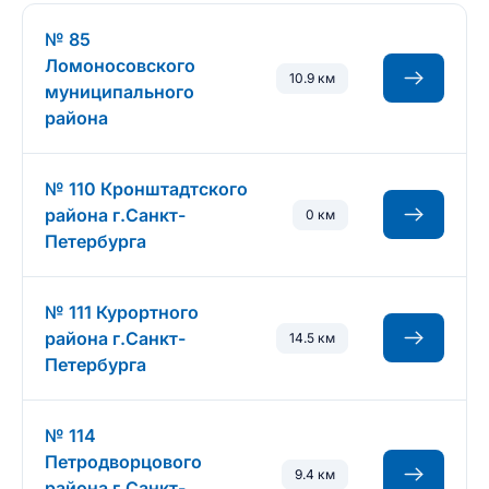
№ 85
Ломоносовского
10.9 км
муниципального
района
№ 110 Кронштадтского
района г.Санкт-
0 км
Петербурга
№ 111 Курортного
района г.Санкт-
14.5 км
Петербурга
№ 114
Петродворцового
9.4 км
района г.Санкт-