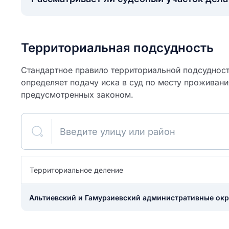
Территориальная подсудность
Стандартное правило территориальной подсудности
определяет подачу иска в суд по месту проживани
предусмотренных законом.
Введите улицу или район
ите свое имя
Территориальное деление
Как вы оцените
я
Альтиевский и Гамурзиевский административные окр
ите свой номер телефона
участок?