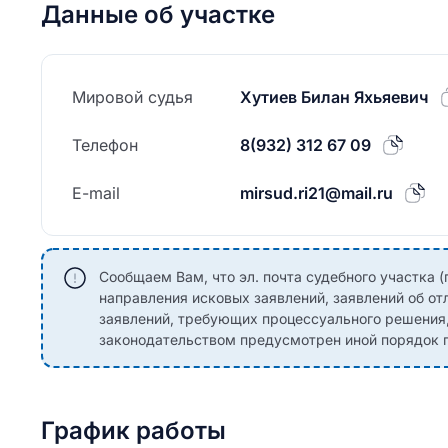
Данные об участке
Мировой судья
Хутиев Билан Яхьяевич
Телефон
8(932) 312 67 09
E-mail
mirsud.ri21@mail.ru
Сообщаем Вам, что эл. почта судебного участка (
направления исковых заявлений, заявлений об от
заявлений, требующих процессуального решения
законодательством предусмотрен иной порядок п
График работы