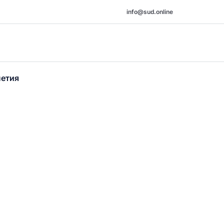
info@sud.online
шетия