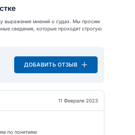
стке
икацию отзыва
ду выражения мнений о судах. Мы просим
рные сведения, которые проходят строгую
ДОБАВИТЬ ОТЗЫВ
ТЗЫВ
11 Февраля 2023
ям по понятиям