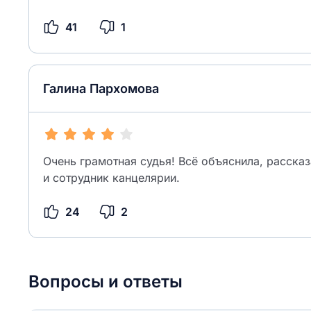
41
1
Галина Пархомова
Очень грамотная судья! Всё объяснила, рассказ
и сотрудник канцелярии.
24
2
Вопросы и ответы