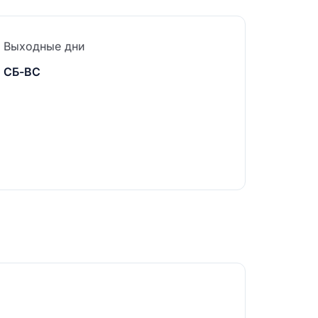
Выходные дни
СБ-ВС