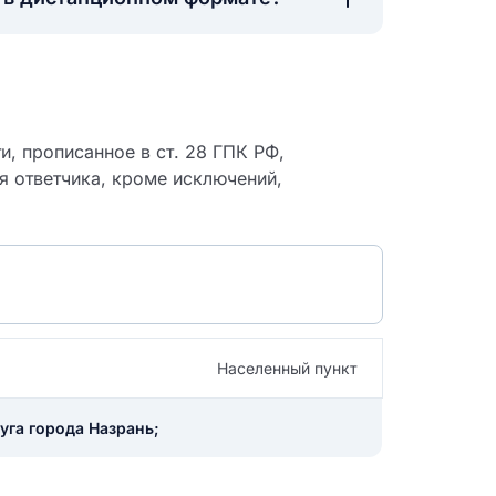
, прописанное в ст. 28 ГПК РФ,
я ответчика, кроме исключений,
Населенный пункт
 судебный
уга города Назрань;