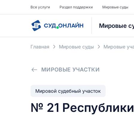
Все услуги
Раздел поддержки
Мировые суды
Мировые с
Главная
Мировые суды
Мировые уча
МИРОВЫЕ УЧАСТКИ
Мировой судебный участок
№ 21 Республик