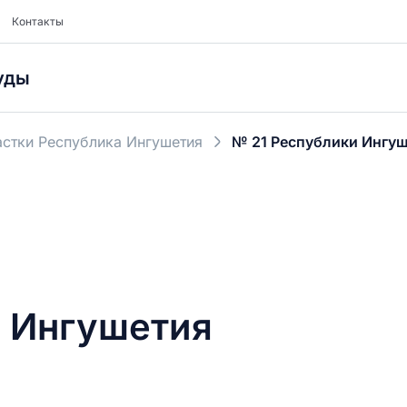
Контакты
уды
стки Республика Ингушетия
№ 21 Республики Ингу
и Ингушетия