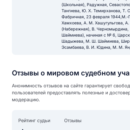
(Школьная), Радужная, Севастопол
Тангиева, Ю. Х. Темирханова, Т. С
Фабричная, 23 февраля 1944,М.-Г.
Хамхоева, А. М. Хашугульгова, А.
(Набережная), В. Черномырдина, 
Шаймиева), начиная с № 6, Царска
Шадыжева, М. Ш. Шаймиева, Широ
Эсамбаева, В. И. Юдина, М. М. Ян
Отзывы о мировом судебном уча
Анонимность отзывов на сайте гарантирует свобо
пользователей предоставлять полезные и достове
модерацию.
Рейтинг судьи
Отзывы