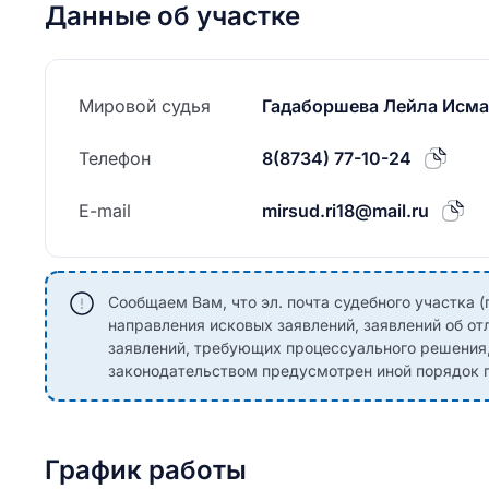
Данные об участке
Мировой судья
Гадаборшева Лейла Исм
Телефон
8(8734) 77-10-24
E-mail
mirsud.ri18@mail.ru
Сообщаем Вам, что эл. почта судебного участка (
направления исковых заявлений, заявлений об от
заявлений, требующих процессуального решения
законодательством предусмотрен иной порядок п
График работы