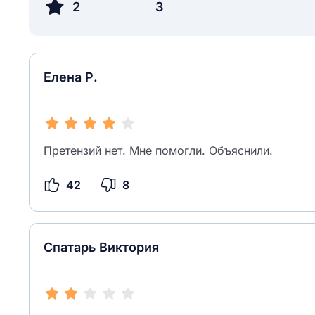
2
3
Елена Р.
Претензий нет. Мне помогли. Объяснили.
42
8
Спатарь Виктория