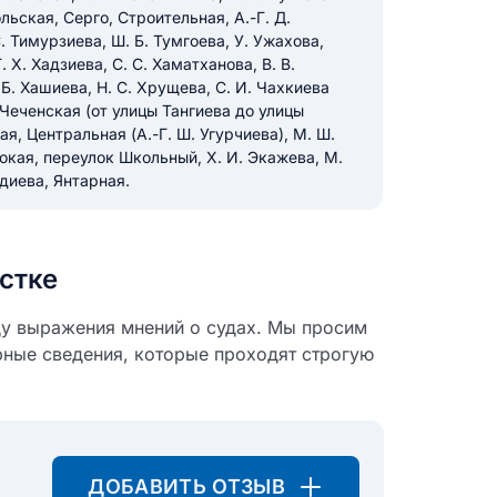
ьская, Серго, Строительная, А.-Г. Д.
. Тимурзиева, Ш. Б. Тумгоева, У. Ужахова,
 Х. Хадзиева, С. С. Хаматханова, В. В.
 Б. Хашиева, Н. С. Хрущева, С. И. Чахкиева
Чеченская (от улицы Тангиева до улицы
я, Центральная (А.-Г. Ш. Угурчиева), М. Ш.
кая, переулок Школьный, Х. И. Экажева, М.
диева, Янтарная.
стке
ду выражения мнений о судах. Мы просим
рные сведения, которые проходят строгую
ДОБАВИТЬ ОТЗЫВ