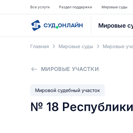
Все услуги
Раздел поддержки
Мировые суды
Мировые с
Главная
Мировые суды
Мировые уча
МИРОВЫЕ УЧАСТКИ
Мировой судебный участок
№ 18 Республик