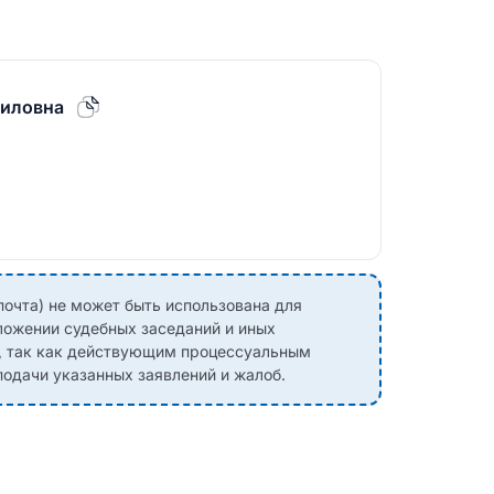
аиловна
почта) не может быть использована для
ложении судебных заседаний и иных
, так как действующим процессуальным
одачи указанных заявлений и жалоб.