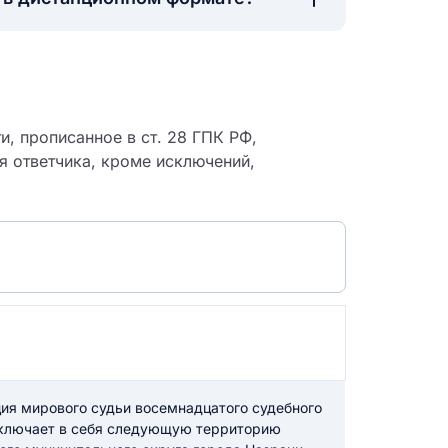
, прописанное в ст. 28 ГПК РФ,
я ответчика, кроме исключений,
 судебный
я мирового судьи восемнадцатого судебного
включает в себя следующую территорию