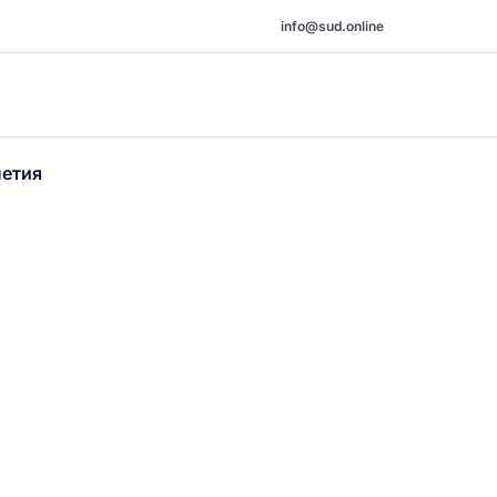
info@sud.online
шетия